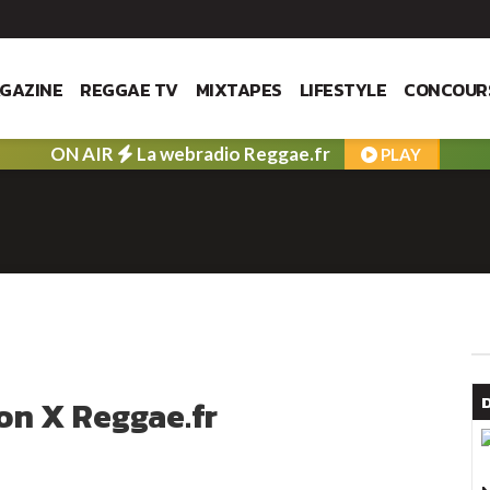
GAZINE
REGGAE TV
MIXTAPES
LIFESTYLE
CONCOUR
ON AIR
La webradio Reggae.fr
PLAY
on X Reggae.fr