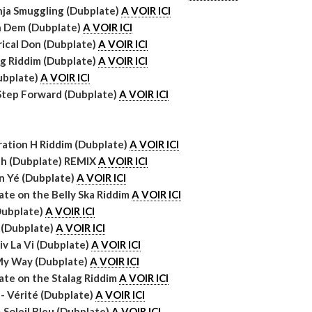
nja Smuggling (Dubplate)
A VOIR ICI
on Dem (Dubplate)
A VOIR ICI
rical Don (Dubplate)
A VOIR ICI
ag Riddim (Dubplate)
A VOIR ICI
ubplate)
A VOIR ICI
Step Forward (Dubplate)
A VOIR ICI
ration H Riddim (Dubplate)
A VOIR ICI
Jah (Dubplate) REMIX
A VOIR ICI
n Yé (Dubplate)
A VOIR ICI
ate on the Belly Ska Riddim
A VOIR ICI
(Dubplate)
A VOIR ICI
e (Dubplate)
A VOIR ICI
iv La Vi (Dubplate)
A VOIR ICI
My Way (Dubplate)
A VOIR ICI
ate on the Stalag Riddim
A VOIR ICI
- Vérité (Dubplate)
A VOIR ICI
- Soleil Bleu (Dubplate)
A VOIR ICI