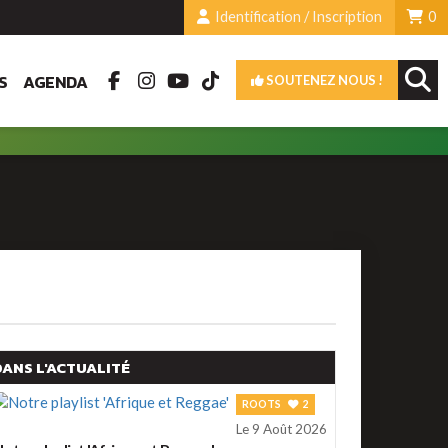
Identification / Inscription
0
S
AGENDA
SOUTENEZ NOUS !
DANS L'ACTUALITÉ
ROOTS
2
Le 9 Août 2026