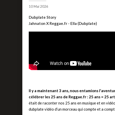
10 Mai 2026
Dubplate Story
Jahnaton X Reggae.fr - Ella (Dubplate)
Il y a maintenant 3 ans, nous entamions l'avent
célébrer les 25 ans de Reggae.fr : 25 ans = 25 a
était de raconter nos 25 ans en musique et en vidé
dubplate vidéo d’un morceau qui compte et a compté 