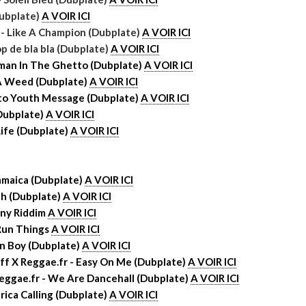
Dubplate)
A VOIR ICI
 - Like A Champion (Dubplate)
A VOIR ICI
p de bla bla (Dubplate)
A VOIR ICI
man In The Ghetto
(Dubplate)
A VOIR ICI
A Weed
(Dubplate)
A VOIR ICI
tto Youth Message (Dubplate)
A VOIR ICI
(Dubplate)
A VOIR ICI
Life (Dubplate)
A VOIR ICI
Jamaica (Dubplate)
A VOIR ICI
ah (Dubplate)
A VOIR ICI
nny Riddim
A VOIR ICI
 Run Things
A VOIR ICI
in Boy (Dubplate)
A VOIR ICI
ff X Reggae.fr - Easy On Me (Dubplate)
A VOIR ICI
Reggae.fr - We Are Dancehall (Dubplate)
A VOIR ICI
frica Calling (Dubplate)
A VOIR ICI