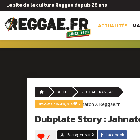
Le site de la culture Reggae depuis 28 ans
ACTUALITÉS
MA
ACTU
REGGAE FRANÇAIS
REGGAE FRANÇAIS
7
Dubplate Story : Jahnat
Partager sur X
Facebook