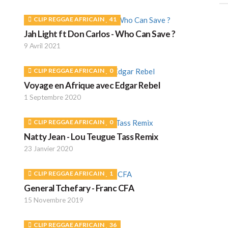
CLIP REGGAE AFRICAIN
41
Jah Light ft Don Carlos - Who Can Save ?
9 Avril 2021
CLIP REGGAE AFRICAIN
0
Voyage en Afrique avec Edgar Rebel
1 Septembre 2020
CLIP REGGAE AFRICAIN
0
Natty Jean - Lou Teugue Tass Remix
23 Janvier 2020
CLIP REGGAE AFRICAIN
1
General Tchefary - Franc CFA
15 Novembre 2019
CLIP REGGAE AFRICAIN
36