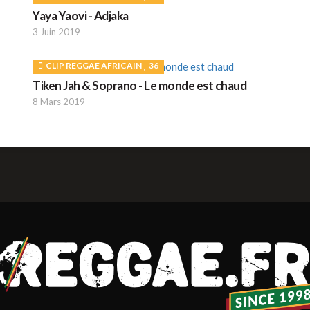
Yaya Yaovi - Adjaka
3 Juin 2019
CLIP REGGAE AFRICAIN
36
Tiken Jah & Soprano - Le monde est chaud
8 Mars 2019