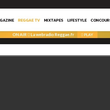
GAZINE
REGGAE TV
MIXTAPES
LIFESTYLE
CONCOUR
ON AIR
La webradio Reggae.fr
PLAY