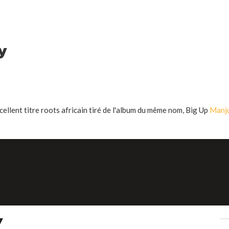
y
cellent titre roots africain tiré de l'album du même nom, Big Up
Manj