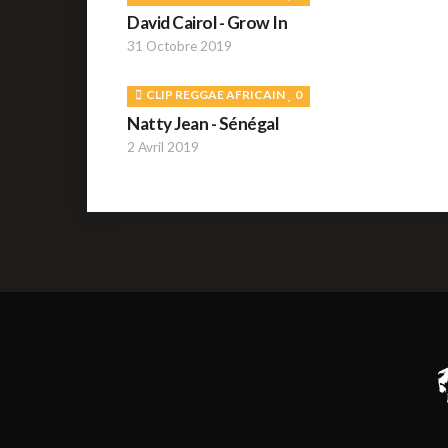
David Cairol - Grow In
31 Octobre 2019
CLIP REGGAE AFRICAIN
0
Natty Jean - Sénégal
2 Avril 2019