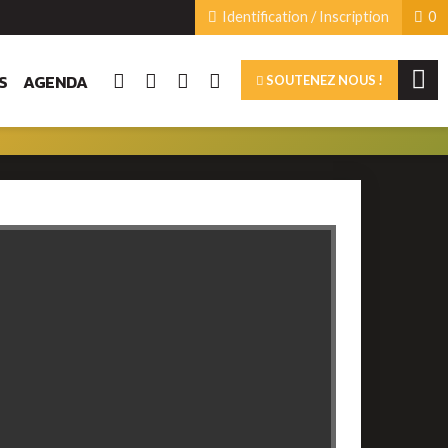
Identification / Inscription
0
S
AGENDA
SOUTENEZ NOUS !