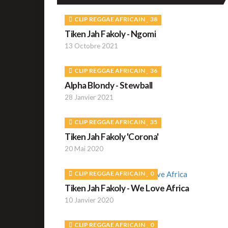
CLIP REGGAE AFRICAIN
38
Tiken Jah Fakoly - Ngomi
13 Octobre 2021
CLIP REGGAE AFRICAIN
36
Alpha Blondy - Stewball
28 Janvier 2021
CLIP REGGAE AFRICAIN
35
Tiken Jah Fakoly 'Corona'
20 Mai 2020
CLIP REGGAE AFRICAIN
0
Tiken Jah Fakoly - We Love Africa
10 Janvier 2020
CLIP REGGAE AFRICAIN
0