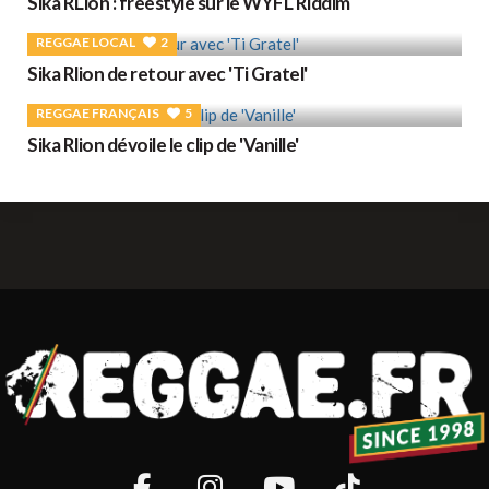
Sika RLion : freestyle sur le WYFL Riddim
REGGAE LOCAL
2
Sika Rlion de retour avec 'Ti Gratel'
REGGAE FRANÇAIS
5
Sika Rlion dévoile le clip de 'Vanille'