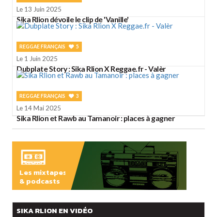
Le 13 Juin 2025
Sika Rlion dévoile le clip de 'Vanille'
REGGAE FRANÇAIS
5
Le 1 Juin 2025
Dubplate Story : Sika Rlion X Reggae.fr - Valèr
REGGAE FRANÇAIS
3
Le 14 Mai 2025
Sika Rlion et Rawb au Tamanoir : places à gagner
Les mixtapes
& podcasts
ÉCOUTER
SIKA RLION EN VIDÉO