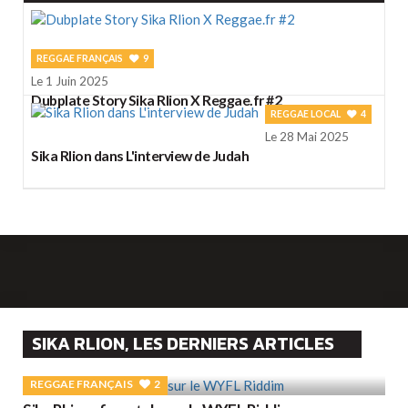
REGGAE FRANÇAIS
9
Le 1 Juin 2025
Dubplate Story Sika Rlion X Reggae.fr #2
REGGAE LOCAL
4
Le 28 Mai 2025
Sika Rlion dans L'interview de Judah
SIKA RLION, LES DERNIERS ARTICLES
REGGAE FRANÇAIS
2