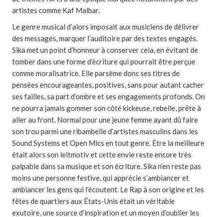
artistes comme Kaf Malbar.
Le genre musical d’alors imposait aux musiciens de délivrer
des messages, marquer l’auditoire par des textes engagés.
Sika met un point d’honneur à conserver cela, en évitant de
tomber dans une forme d’écriture qui pourrait être perçue
comme moralisatrice. Elle parsème donc ses titres de
pensées encourageantes, positives, sans pour autant cacher
ses failles, sa part d’ombre et ses engagements profonds. On
ne pourra jamais gommer son côté kickeuse, rebelle, prête à
aller au front. Normal pour une jeune femme ayant dû faire
son trou parmi une ribambelle d’artistes masculins dans les
Sound Systems et Open Mics en tout genre. Être la meilleure
était alors son leitmotiv et cette envie reste encore très
palpable dans sa musique et son écriture. Sika n’en reste pas
moins une personne festive, qui apprécie s’ambiancer et
ambiancer les gens qui l’écoutent. Le Rap à son origine et les
fêtes de quartiers aux États-Unis était un véritable
exutoire, une source d’inspiration et un moyen d’oublier les