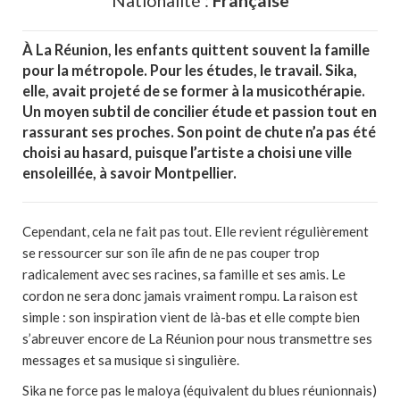
Nationalité :
Française
À La Réunion, les enfants quittent souvent la famille
pour la métropole. Pour les études, le travail.
Sika,
elle, avait projeté de se former à la musicothérapie.
Un moyen subtil de concilier étude et passion tout en
rassurant ses proches. Son point de chute n’a pas été
choisi au hasard, puisque l’artiste a choisi une ville
ensoleillée, à savoir Montpellier.
Cependant, cela ne fait pas tout. Elle revient régulièrement
se ressourcer sur son île afin de ne pas couper trop
radicalement avec ses racines, sa famille et ses amis. Le
cordon ne sera donc jamais vraiment rompu. La raison est
simple : son inspiration vient de là-bas et elle compte bien
s’abreuver encore de La Réunion pour nous transmettre ses
messages et sa musique si singulière.
Sika ne force pas le maloya (équivalent du blues réunionnais)