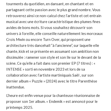
tourments du quotidien, en dansant, en chantant et en
partageant cette passion avec le plus grand nombre. Vous
retrouverez ainsi ce non-calcul chez l’artiste et cet entrain
musical avec une écriture caractéristique des plumes fines
avides de bons mots. Si vous souhaitez découvrir son
univers à l’oreille, elle conseille naturellement les morceaux
Crois Mwin ou encore Turn Over, qui proposent une
architecture très dancehall “à l’ancienne”, sur laquelle elle
chante, kick et se présente en assumant son ambition non
dissimulée : ramener son style et son île sur le devant de la
scène. Ce qu’elle a fait dans son premier EP (7 titres) : «
INTENSE » sorti en novembre 2023 et lors de sa
collaboration avec l’artiste martiniquais Saël , sur son
dernier album « Puzzle » (2024) avec le titre Parenthèse
inattendue.
L’heure est enfin venue pour la chanteuse réunionnaise de
proposer son 1er album. « Endemik » est annoncé pour le
printemps 2025.