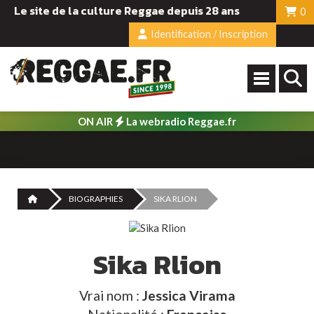
Le site de la culture Reggae depuis 28 ans
0
Identification / Inscription
ON AIR
La webradio Reggae.fr
BIOGRAPHIES
SIKA RLION
Sika Rlion
Vrai nom :
Jessica Virama