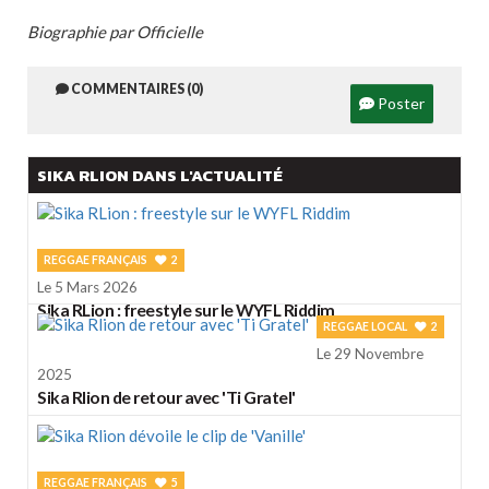
Biographie par Officielle
COMMENTAIRES (0)
Poster
SIKA RLION DANS L'ACTUALITÉ
REGGAE FRANÇAIS
2
Le 5 Mars 2026
Sika RLion : freestyle sur le WYFL Riddim
REGGAE LOCAL
2
Le 29 Novembre
2025
Sika Rlion de retour avec 'Ti Gratel'
REGGAE FRANÇAIS
5