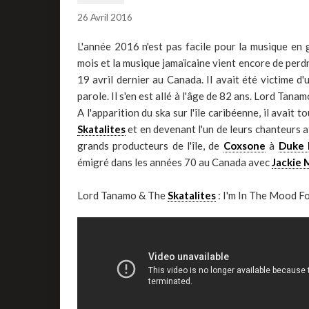
26 Avril 2016
L'année 2016 n'est pas facile pour la musique en
mois et la musique jamaïcaine vient encore de perd
19 avril dernier au Canada. Il avait été victime d'
parole. Il s'en est allé à l'âge de 82 ans. Lord Ta
A l'apparition du ska sur l'île caribéenne, il avait
Skatalites
et en devenant l'un de leurs chanteurs a
grands producteurs de l'île, de
Coxsone
à
Duke 
émigré dans les années 70 au Canada avec
Jackie 
Lord Tanamo & The
Skatalites
: I'm In The Mood F