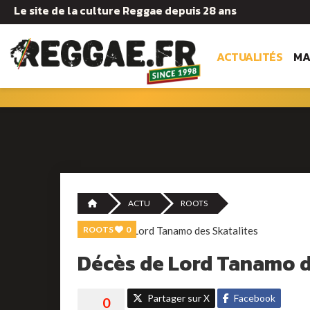
Le site de la culture Reggae depuis 28 ans
ACTUALITÉS
MA
ACTU
ROOTS
ROOTS
0
Décès de Lord Tanamo d
Partager sur X
Facebook