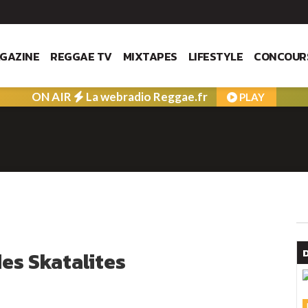
GAZINE
REGGAE TV
MIXTAPES
LIFESTYLE
CONCOUR
ON AIR
La webradio Reggae.fr
PLAY
es Skatalites