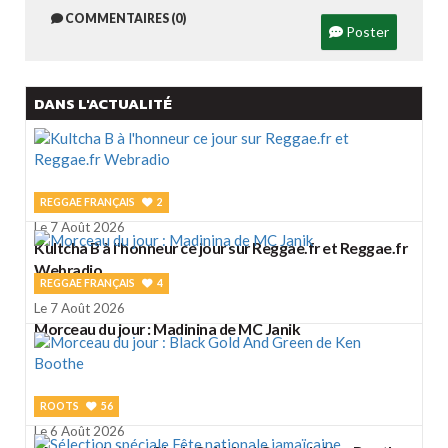
COMMENTAIRES (0)
Poster
DANS L'ACTUALITÉ
REGGAE FRANÇAIS
2
Le 7 Août 2026
Kultcha B à l'honneur ce jour sur Reggae.fr et Reggae.fr
Webradio
REGGAE FRANÇAIS
4
Le 7 Août 2026
Morceau du jour : Madinina de MC Janik
ROOTS
56
Le 6 Août 2026