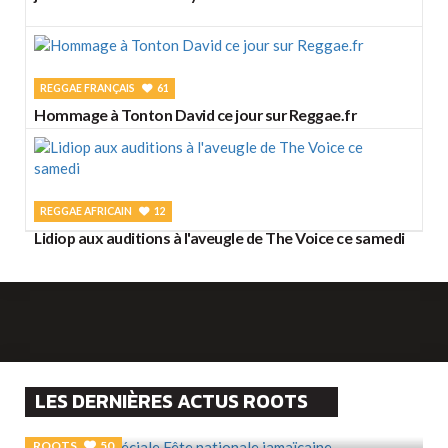
REGGAE FRANÇAIS
61
Hommage à Tonton David ce jour sur Reggae.fr
REGGAE AFRICAIN
12
Lidiop aux auditions à l'aveugle de The Voice ce samedi
LES DERNIÈRES ACTUS ROOTS
ROOTS
50