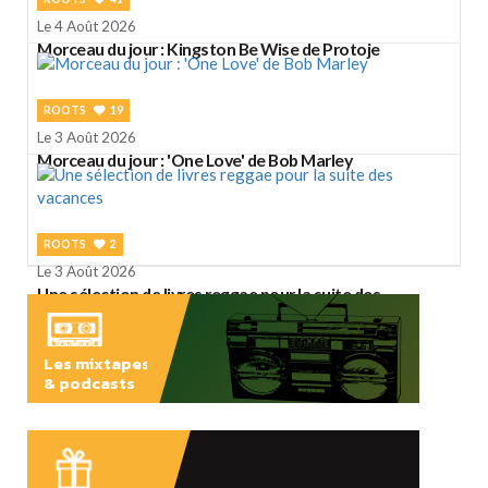
Le 4 Août 2026
Morceau du jour : Kingston Be Wise de Protoje
ROOTS
19
Le 3 Août 2026
Morceau du jour : 'One Love' de Bob Marley
ROOTS
2
Le 3 Août 2026
Une sélection de livres reggae pour la suite des
vacances
Les mixtapes
& podcasts
ÉCOUTER