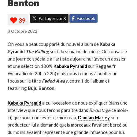
Banton
Partager sur X
Facebook
8 Octobre 2022
On vous a beaucoup parlé du nouvel album de
Kabaka
Pyramid
The Kalling
sorti la semaine dernière. On consacre
une journée spéciale à l'artiste aujourd'hui (avec un dossier
et une sélection 100%
Kabaka Pyramid
sur Reggae.fr
Webradio du 20h à 22h) mais nous tenions à publier un
focus sur le titre
Faded Away
, extrait de l'album et
featuring
Buju Banton
.
Kabaka Pyramid
a eu l'occasion de nous expliquer (dans une
interview que nous ferons paraître dans
Backstage
ce mois-
ci) que pour concevoir ce morceau,
Damian Marley
son
producteur lui a demandé quels morceaux l'avaient bercé ou
du moins avaient représenté une grande influence pour lui.