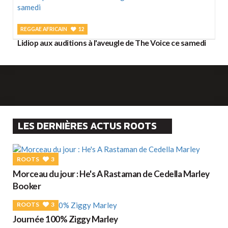
REGGAE AFRICAIN
12
Lidiop aux auditions à l'aveugle de The Voice ce samedi
LES DERNIÈRES ACTUS ROOTS
ROOTS
3
Morceau du jour : He's A Rastaman de Cedella Marley
Booker
ROOTS
3
Journée 100% Ziggy Marley