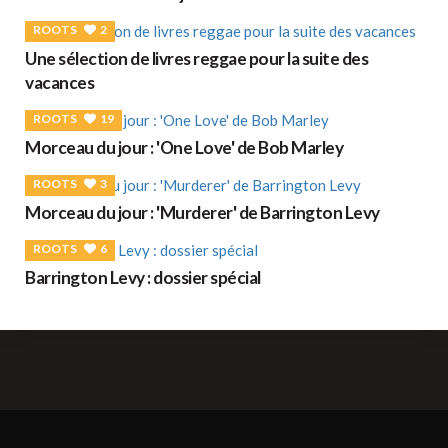
ROOTS
2
Une sélection de livres reggae pour la suite des
vacances
ROOTS
19
Morceau du jour : 'One Love' de Bob Marley
ROOTS
3
Morceau du jour : 'Murderer' de Barrington Levy
ROOTS
6
Barrington Levy : dossier spécial