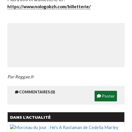
https://www.nologobzh.com/billetterie/
Par Reggae.fr
COMMENTAIRES (0)
Poster
DANS L'ACTUALITÉ