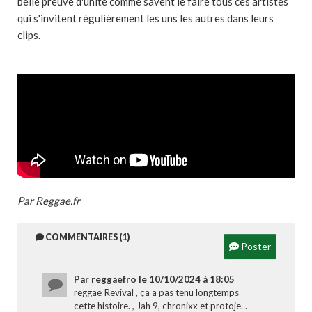
belle preuve d'unité comme savent le faire tous ces artistes
qui s'invitent régulièrement les uns les autres dans leurs
clips.
Par Reggae.fr
COMMENTAIRES (1)
Poster
Par reggaefro le 10/10/2024 à 18:05
reggae Revival , ça a pas tenu longtemps
cette histoire. , Jah 9, chronixx et protoje. .