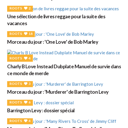
ROOTS
2
Une sélection de livres reggae pour la suite des
vacances
ROOTS
18
Morceau du jour : 'One Love' de Bob Marley
ROOTS
4
Charly B Love Instead Dubplate Manuel de survie dans
ce monde de merde
ROOTS
3
Morceau du jour : 'Murderer' de Barrington Levy
ROOTS
6
Barrington Levy : dossier spécial
ROOTS
4