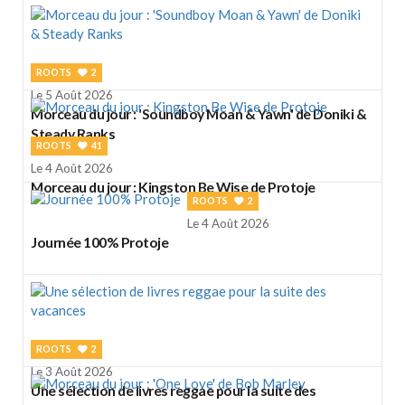
ROOTS
2
Le 5 Août 2026
Morceau du jour : 'Soundboy Moan & Yawn' de Doniki &
Steady Ranks
ROOTS
41
Le 4 Août 2026
Morceau du jour : Kingston Be Wise de Protoje
ROOTS
2
Le 4 Août 2026
Journée 100% Protoje
ROOTS
2
Le 3 Août 2026
Une sélection de livres reggae pour la suite des