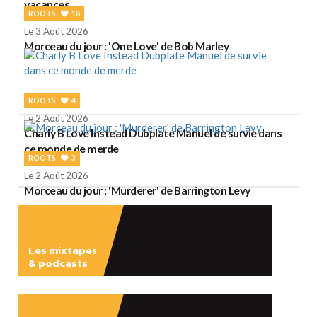
vacances
ROOTS
18
Le 3 Août 2026
Morceau du jour : 'One Love' de Bob Marley
ROOTS
4
Le 2 Août 2026
Charly B Love Instead Dubplate Manuel de survie dans
ce monde de merde
ROOTS
3
Le 2 Août 2026
Morceau du jour : 'Murderer' de Barrington Levy
Les mixtapes
& podcasts
ÉCOUTER