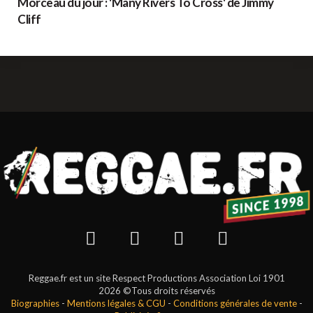
Morceau du jour : 'Many Rivers To Cross' de Jimmy
Cliff
Reggae.fr est un site Respect Productions Association Loi 1901
2026 ©Tous droits réservés
Biographies
-
Mentions légales & CGU
-
Conditions générales de vente
-