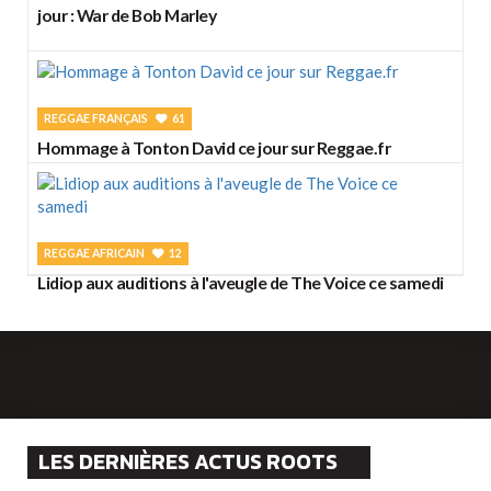
jour : War de Bob Marley
REGGAE FRANÇAIS
61
Hommage à Tonton David ce jour sur Reggae.fr
REGGAE AFRICAIN
12
Lidiop aux auditions à l'aveugle de The Voice ce samedi
LES DERNIÈRES ACTUS ROOTS