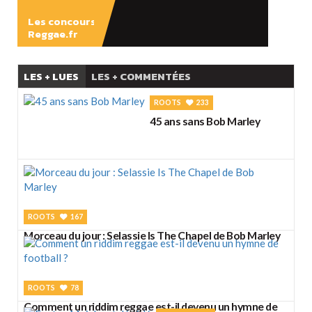
Les concours
Reggae.fr
LES + LUES
LES + COMMENTÉES
ROOTS
233
45 ans sans Bob Marley
ROOTS
167
Morceau du jour : Selassie Is The Chapel de Bob Marley
ROOTS
78
Comment un riddim reggae est-il devenu un hymne de