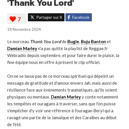
'Thank You Lord'
Partager sur X
Facebook
18 Novembre 2024
Le morceau
Thank You Lord
de
Bugle
,
Buju Banton
et
Damian Marley
n'a pas quitté la playlist de Reggae.fr
Webradio depuis septembre, et pour faire durer le plaisir, la
fine équipe nous en offre à présent le clip officiel.
On ne se lasse pas de ce morceau spirituel qui dépeint un
message de gratitude et d'amour envers Jah, mais aussi de
résilience face aux évènements traumatiques, qu'ils soient
physiques ou mentaux.
Damian Marley
y conte notamment
les tempêtes et ouragans à traverser, sans que l'on puisse
s'empêcher d'y voir une référence à l'ouragan Beryl qui a
ravagé une partie de la Jamaïque et des Caraïbes au début
de l'été.