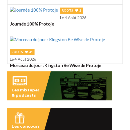
ROOTS
2
Le 4 Août 2026
Journée 100% Protoje
ROOTS
41
Le 4 Août 2026
Morceau du jour : Kingston Be Wise de Protoje
Les mixtapes
& podcasts
ÉCOUTER
Les concours