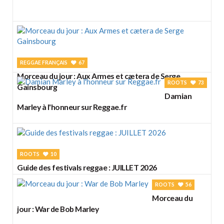
REGGAE FRANÇAIS
67
Morceau du jour : Aux Armes et cætera de Serge
ROOTS
73
Gainsbourg
Damian
Marley à l'honneur sur Reggae.fr
ROOTS
10
Guide des festivals reggae : JUILLET 2026
ROOTS
56
Morceau du
jour : War de Bob Marley