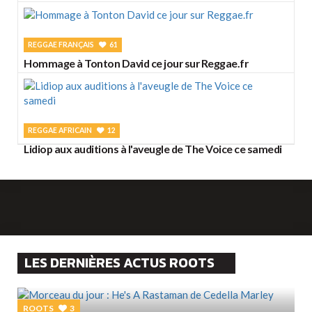
REGGAE FRANÇAIS
61
Hommage à Tonton David ce jour sur Reggae.fr
REGGAE AFRICAIN
12
Lidiop aux auditions à l'aveugle de The Voice ce samedi
LES DERNIÈRES ACTUS ROOTS
ROOTS
3