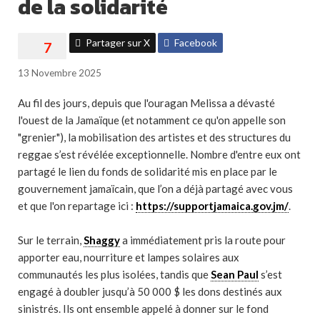
de la solidarité
Partager sur X
Facebook
13 Novembre 2025
Au fil des jours, depuis que l'ouragan Melissa a dévasté
l'ouest de la Jamaïque (et notamment ce qu'on appelle son
"grenier"), la mobilisation des artistes et des structures du
reggae s’est révélée exceptionnelle. Nombre d'entre eux ont
partagé le lien du fonds de solidarité mis en place par le
gouvernement jamaïcain, que l’on a déjà partagé avec vous
et que l'on repartage ici :
https://supportjamaica.gov.jm/
.
Sur le terrain,
Shaggy
a immédiatement pris la route pour
apporter eau, nourriture et lampes solaires aux
communautés les plus isolées, tandis que
Sean Paul
s’est
engagé à doubler jusqu’à 50 000 $ les dons destinés aux
sinistrés. Ils ont ensemble appelé à donner sur le fond