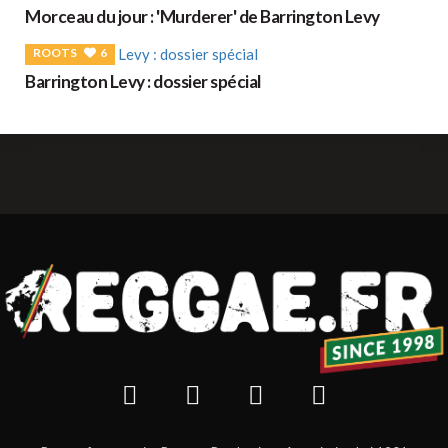
Morceau du jour : 'Murderer' de Barrington Levy
ROOTS
6
Barrington Levy : dossier spécial