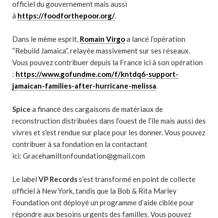
officiel du gouvernement mais aussi
à
https://foodforthepoor.org/
.
Dans le même esprit,
Romain Virgo
a lancé l’opération
“Rebuild Jamaica”, relayée massivement sur ses réseaux.
Vous pouvez contribuer depuis la France ici à son opération
:
https://www.gofundme.com/f/kntdq6-support-
jamaican-families-after-hurricane-melissa
.
Spice
a financé des cargaisons de matériaux de
reconstruction distribuées dans l’ouest de l’île mais aussi des
vivres et s'est rendue sur place pour les donner. Vous pouvez
contribuer à sa fondation en la contactant
ici:
Gracehamiltonfoundation@gmail.com
Le label
VP Records
s’est transformé en point de collecte
officiel à New York, tandis que la Bob & Rita Marley
Foundation ont déployé un programme d’aide ciblée pour
répondre aux besoins urgents des familles. Vous pouvez