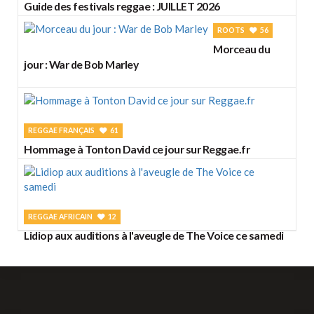
Guide des festivals reggae : JUILLET 2026
ROOTS
56
Morceau du
jour : War de Bob Marley
REGGAE FRANÇAIS
61
Hommage à Tonton David ce jour sur Reggae.fr
REGGAE AFRICAIN
12
Lidiop aux auditions à l'aveugle de The Voice ce samedi