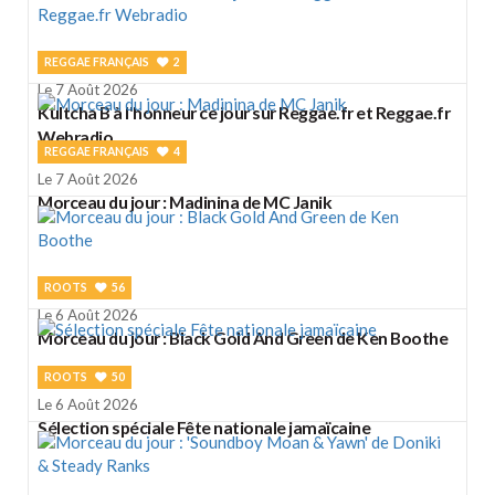
REGGAE FRANÇAIS
2
Le 7 Août 2026
Kultcha B à l'honneur ce jour sur Reggae.fr et Reggae.fr
Webradio
REGGAE FRANÇAIS
4
Le 7 Août 2026
Morceau du jour : Madinina de MC Janik
ROOTS
56
Le 6 Août 2026
Morceau du jour : Black Gold And Green de Ken Boothe
ROOTS
50
Le 6 Août 2026
Sélection spéciale Fête nationale jamaïcaine