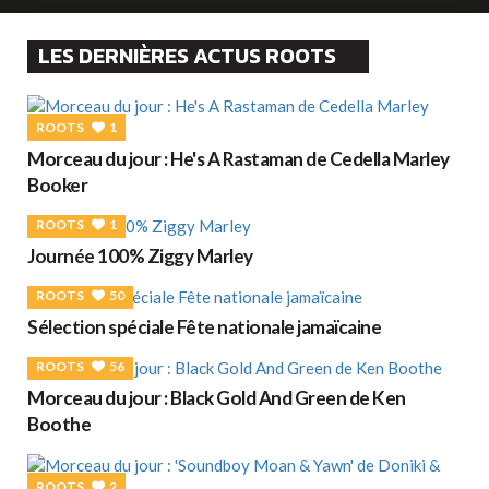
LES DERNIÈRES ACTUS ROOTS
ROOTS
1
Morceau du jour : He's A Rastaman de Cedella Marley
Booker
ROOTS
1
Journée 100% Ziggy Marley
ROOTS
50
Sélection spéciale Fête nationale jamaïcaine
ROOTS
56
Morceau du jour : Black Gold And Green de Ken
Boothe
ROOTS
2