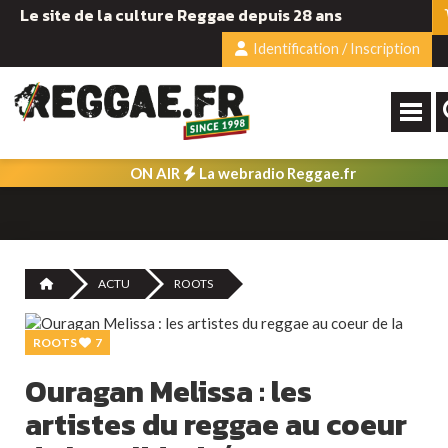
Le site de la culture Reggae depuis 28 ans
Identification / Inscription
ON AIR
La webradio Reggae.fr
ACTU
ROOTS
ROOTS
7
Ouragan Melissa : les
artistes du reggae au coeur