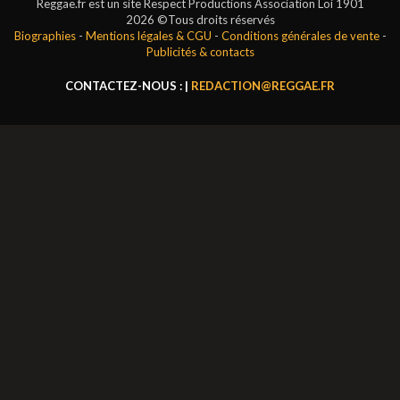
Reggae.fr est un site Respect Productions Association Loi 1901
2026 ©Tous droits réservés
Biographies
-
Mentions légales & CGU
-
Conditions générales de vente
-
Publicités & contacts
CONTACTEZ-NOUS : |
REDACTION@REGGAE.FR