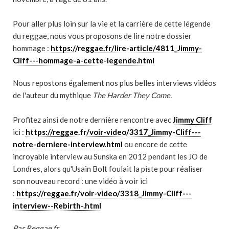
Pour aller plus loin sur la vie et la carrière de cette légende
du reggae, nous vous proposons de lire notre dossier
hommage :
https://reggae.fr/lire-article/4811_Jimmy-
Cliff---hommage-a-cette-legende.html
Nous repostons également nos plus belles interviews vidéos
de l'auteur du mythique
The Harder They Come.
Profitez ainsi de notre dernière rencontre avec
Jimmy Cliff
ici :
https://reggae.fr/voir-video/3317_Jimmy-Cliff---
notre-derniere-interview.html
ou encore de cette
incroyable interview au Sunska en 2012 pendant les JO de
Londres, alors qu'Usain Bolt foulait la piste pour réaliser
son nouveau record : une vidéo à voir ici
:
https://reggae.fr/voir-video/3318_Jimmy-Cliff---
interview--Rebirth-.html
Par Reggae.fr