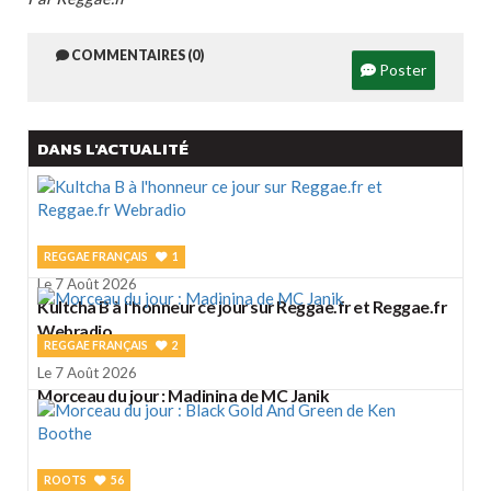
COMMENTAIRES (0)
Poster
DANS L'ACTUALITÉ
REGGAE FRANÇAIS
1
Le 7 Août 2026
Kultcha B à l'honneur ce jour sur Reggae.fr et Reggae.fr
Webradio
REGGAE FRANÇAIS
2
Le 7 Août 2026
Morceau du jour : Madinina de MC Janik
ROOTS
56