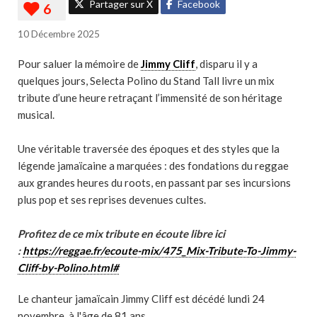
Partager sur X
Facebook
10 Décembre 2025
Pour saluer la mémoire de
Jimmy Cliff
, disparu il y a
quelques jours, Selecta Polino du Stand Tall livre un mix
tribute d’une heure retraçant l’immensité de son héritage
musical.
Une véritable traversée des époques et des styles que la
légende jamaïcaine a marquées : des fondations du reggae
aux grandes heures du roots, en passant par ses incursions
plus pop et ses reprises devenues cultes.
Profitez de ce mix tribute en écoute libre ici
:
https://reggae.fr/ecoute-mix/475_Mix-Tribute-To-Jimmy-
Cliff-by-Polino.html#
Le chanteur jamaïcain Jimmy Cliff est décédé lundi 24
novembre, à l'âge de 81 ans.