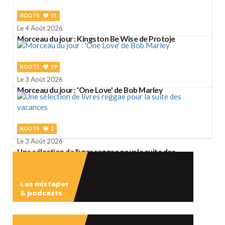
ROOTS
41
Le 4 Août 2026
Morceau du jour : Kingston Be Wise de Protoje
ROOTS
19
Le 3 Août 2026
Morceau du jour : 'One Love' de Bob Marley
ROOTS
2
Le 3 Août 2026
Une sélection de livres reggae pour la suite des
vacances
Les mixtapes
& podcasts
ÉCOUTER