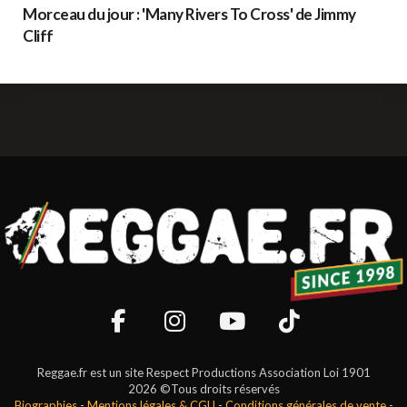
Morceau du jour : 'Many Rivers To Cross' de Jimmy
Cliff
Reggae.fr est un site Respect Productions Association Loi 1901
2026 ©Tous droits réservés
Biographies
-
Mentions légales & CGU
-
Conditions générales de vente
-