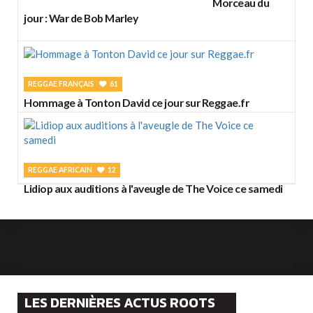
Morceau du
jour : War de Bob Marley
REGGAE FRANÇAIS
61
Hommage à Tonton David ce jour sur Reggae.fr
REGGAE AFRICAIN
12
Lidiop aux auditions à l'aveugle de The Voice ce samedi
LES DERNIÈRES ACTUS ROOTS