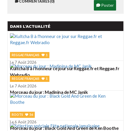
COMMENTAIRES (0)
Poster
DANS L'ACTUALITÉ
REGGAE FRANÇAIS
1
Le 7 Août 2026
Kultcha B à l'honneur ce jour sur Reggae.fr et Reggae.fr
Webradio
REGGAE FRANÇAIS
1
Le 7 Août 2026
Morceau du jour : Madinina de MC Janik
ROOTS
56
Le 6 Août 2026
Morceau du jour : Black Gold And Green de Ken Boothe