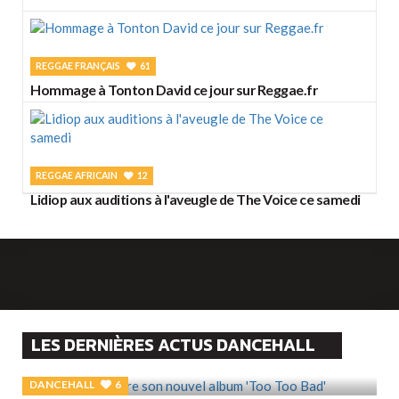
REGGAE FRANÇAIS
61
Hommage à Tonton David ce jour sur Reggae.fr
REGGAE AFRICAIN
12
Lidiop aux auditions à l'aveugle de The Voice ce samedi
LES DERNIÈRES ACTUS DANCEHALL
DANCEHALL
6