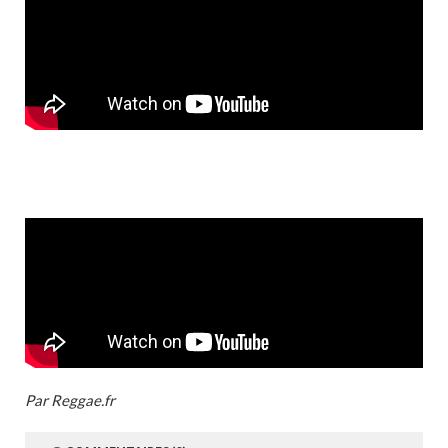
Par Reggae.fr