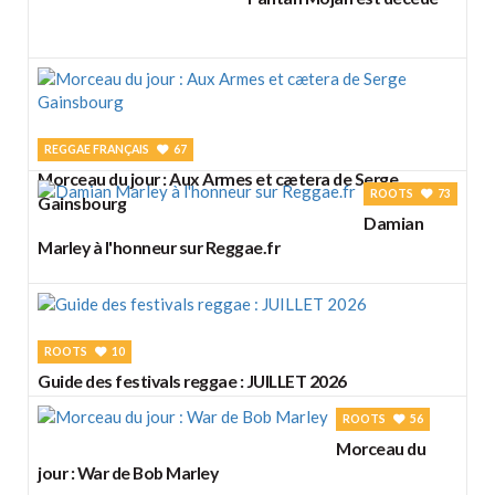
REGGAE FRANÇAIS
67
Morceau du jour : Aux Armes et cætera de Serge
ROOTS
73
Gainsbourg
Damian
Marley à l'honneur sur Reggae.fr
ROOTS
10
Guide des festivals reggae : JUILLET 2026
ROOTS
56
Morceau du
jour : War de Bob Marley