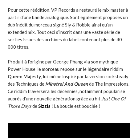
Pour cette réédition, VP Records a restauré le mix master à
partir d’une bande analogique. Sont également proposés un
dub inédit du morceau signé Sly & Robbie ainsi qu’un
extended mix. Tout ceci s’inscrit dans une vaste série de
sorties issues des archives du label contenant plus de 40
000 titres.
Produit à l’origine par George Phang via son mythique
Power House, le morceau repose sur le légendaire riddim
Queen Majesty
, lui-même inspiré par la version rocksteady
des Techniques de
Minstrel And Queen
de The Impressions.
Ce riddim traversera les décennies, notamment popularisé
auprès d’une nouvelle génération grâce au hit
Just One Of
Those Days
de
Sizzla
! La boucle est bouclée !