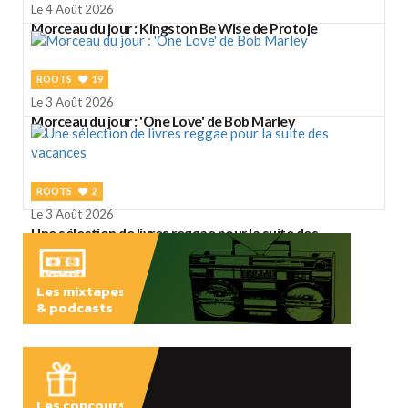
Le 4 Août 2026
Morceau du jour : Kingston Be Wise de Protoje
ROOTS
19
Le 3 Août 2026
Morceau du jour : 'One Love' de Bob Marley
ROOTS
2
Le 3 Août 2026
Une sélection de livres reggae pour la suite des
vacances
Les mixtapes
& podcasts
ÉCOUTER
Les concours