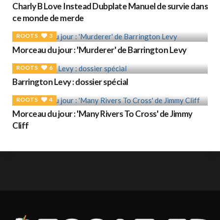
Charly B Love Instead Dubplate Manuel de survie dans
ce monde de merde
ROOTS
3
Morceau du jour : 'Murderer' de Barrington Levy
ROOTS
6
Barrington Levy : dossier spécial
ROOTS
4
Morceau du jour : 'Many Rivers To Cross' de Jimmy
Cliff