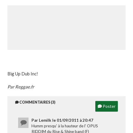
Big Up Dub Inc!
Par Reggae.fr
COMMENTAIRES (3)
Poster
Par Lemilk le 01/09/2011 à 20:47
Humm presqu' à la hauteur de l' OPUS
RIDDIM du Rise & Shine band (F)