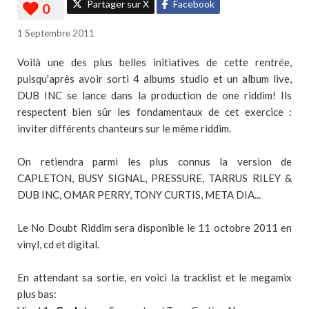
Partager sur X
Facebook
1 Septembre 2011
Voilà une des plus belles initiatives de cette rentrée,
puisqu'après avoir sorti 4 albums studio et un album live,
DUB INC se lance dans la production de one riddim! Ils
respectent bien sûr les fondamentaux de cet exercice :
inviter différents chanteurs sur le même riddim.
On retiendra parmi les plus connus la version de
CAPLETON, BUSY SIGNAL, PRESSURE, TARRUS RILEY &
DUB INC, OMAR PERRY, TONY CURTIS, META DIA...
Le No Doubt Riddim sera disponible le 11 octobre 2011 en
vinyl, cd et digital.
En attendant sa sortie, en voici la tracklist et le megamix
plus bas: