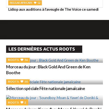
REGGAE AFRICAIN
12
Lidiop aux auditions à l'aveugle de The Voice ce samedi
LES DERNIÈRES ACTUS ROOTS
ROOTS
56
Morceau du jour : Black Gold And Green de Ken
Boothe
ROOTS
50
Sélection spéciale Fête nationale jamaïcaine
ROOTS
2