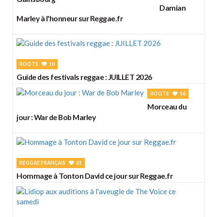
Damian
Marley à l'honneur sur Reggae.fr
ROOTS
10
Guide des festivals reggae : JUILLET 2026
ROOTS
56
Morceau du
jour : War de Bob Marley
REGGAE FRANÇAIS
61
Hommage à Tonton David ce jour sur Reggae.fr