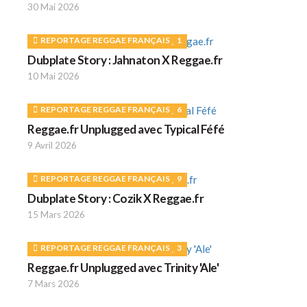
30 Mai 2026
REPORTAGE REGGAE FRANÇAIS
1
Dubplate Story : Jahnaton X Reggae.fr
10 Mai 2026
REPORTAGE REGGAE FRANÇAIS
6
Reggae.fr Unplugged avec Typical Féfé
9 Avril 2026
REPORTAGE REGGAE FRANÇAIS
9
Dubplate Story : Cozik X Reggae.fr
15 Mars 2026
REPORTAGE REGGAE FRANÇAIS
3
Reggae.fr Unplugged avec Trinity 'Ale'
7 Mars 2026