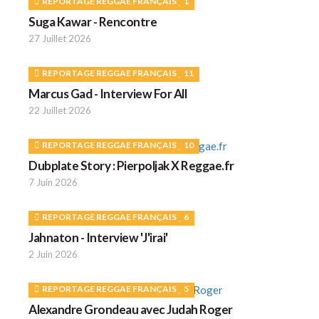
REPORTAGE REGGAE FRANÇAIS
1
Suga Kawar - Rencontre
27 Juillet 2026
REPORTAGE REGGAE FRANÇAIS
11
Marcus Gad - Interview For All
22 Juillet 2026
REPORTAGE REGGAE FRANÇAIS
10
Dubplate Story : Pierpoljak X Reggae.fr
7 Juin 2026
REPORTAGE REGGAE FRANÇAIS
6
Jahnaton - Interview 'J'irai'
2 Juin 2026
REPORTAGE REGGAE FRANÇAIS
5
Alexandre Grondeau avec Judah Roger