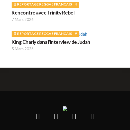
REPORTAGE REGGAE FRANÇAIS
4
Rencontre avec Trinity Rebel
7 Mars 2026
REPORTAGE REGGAE FRANÇAIS
9
King Charly dans l'interview de Judah
5 Mars 2026