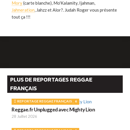
Mory
(carte blanche), Mo'Kalamity, Ijahman,
Jahneration
, Jahzz et Alor?. Judah Roger vous présente
tout ça !!!
PLUS DE REPORTAGES REGGAE
FRANÇAIS
REPORTAGE REGGAE FRANÇAIS
6
Reggae.fr Unplugged avec Mighty Lion
28 Juillet 2026