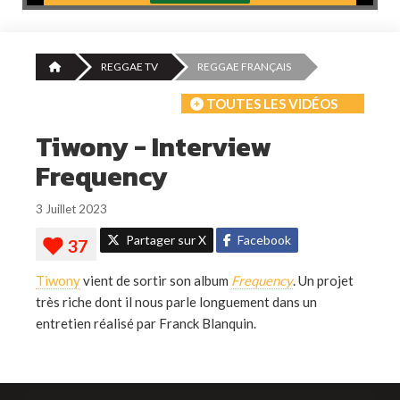
REGGAE TV
REGGAE FRANÇAIS
TOUTES LES VIDÉOS
Tiwony - Interview
Frequency
3 Juillet 2023
Partager sur X
Facebook
Tiwony
vient de sortir son album
Frequency
. Un projet
très riche dont il nous parle longuement dans un
entretien réalisé par Franck Blanquin.