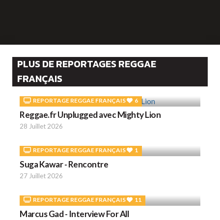
PLUS DE REPORTAGES REGGAE
FRANÇAIS
REPORTAGE REGGAE FRANÇAIS
6
Reggae.fr Unplugged avec Mighty Lion
28 Juillet 2026
REPORTAGE REGGAE FRANÇAIS
1
Suga Kawar - Rencontre
27 Juillet 2026
REPORTAGE REGGAE FRANÇAIS
11
Marcus Gad - Interview For All