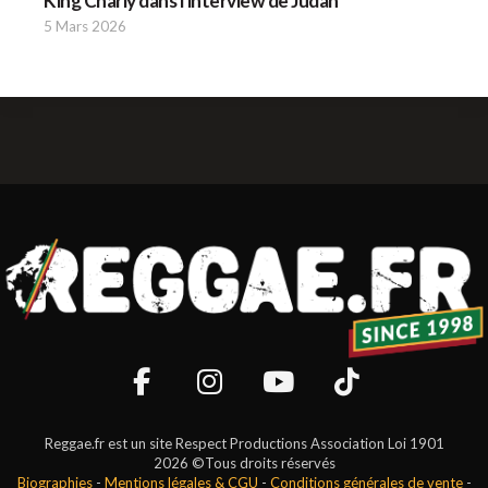
King Charly dans l'interview de Judah
5 Mars 2026
Reggae.fr est un site Respect Productions Association Loi 1901
2026 ©Tous droits réservés
Biographies
-
Mentions légales & CGU
-
Conditions générales de vente
-