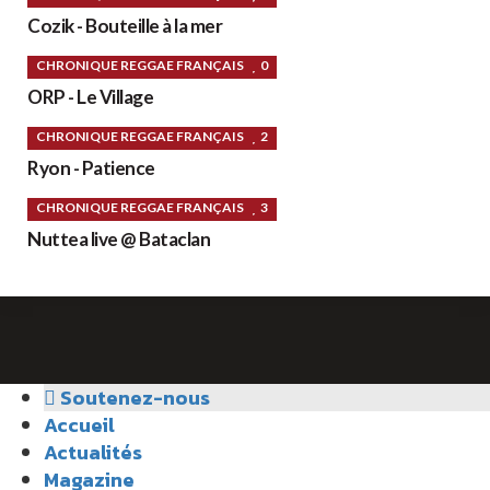
Cozik - Bouteille à la mer
CHRONIQUE REGGAE FRANÇAIS
0
ORP - Le Village
CHRONIQUE REGGAE FRANÇAIS
2
Ryon - Patience
CHRONIQUE REGGAE FRANÇAIS
3
Nuttea live @ Bataclan
Soutenez-nous
Accueil
Actualités
Magazine