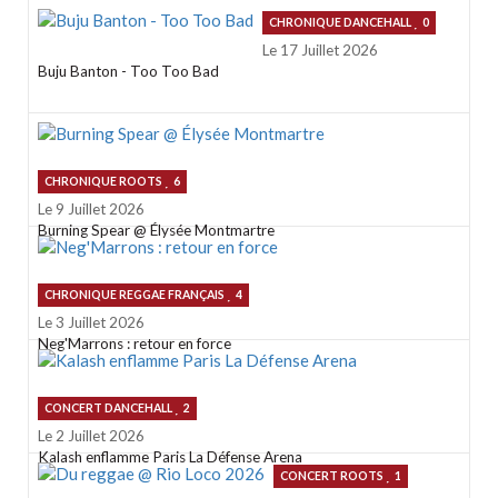
CHRONIQUE DANCEHALL
0
Le 17 Juillet 2026
Buju Banton - Too Too Bad
CHRONIQUE ROOTS
6
Le 9 Juillet 2026
Burning Spear @ Élysée Montmartre
CHRONIQUE REGGAE FRANÇAIS
4
Le 3 Juillet 2026
Neg'Marrons : retour en force
CONCERT DANCEHALL
2
Le 2 Juillet 2026
Kalash enflamme Paris La Défense Arena
CONCERT ROOTS
1