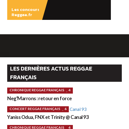
Les concours
Reggae.fr
LES DERNIÈRES ACTUS REGGAE
FRANÇAIS
CHRONIQUE REGGAE FRANÇAIS
4
Neg'Marrons : retour en force
CONCERT REGGAE FRANÇAIS
6
Yaniss Odua, FNX et Trinity @ Canal 93
CHRONIQUE REGGAE FRANÇAIS
4