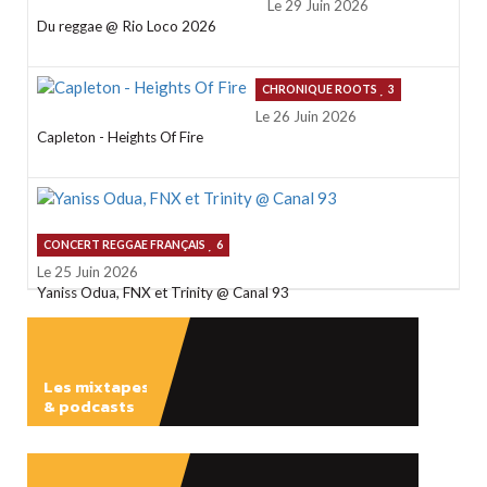
Le 29 Juin 2026
Du reggae @ Rio Loco 2026
CHRONIQUE ROOTS
3
Le 26 Juin 2026
Capleton - Heights Of Fire
CONCERT REGGAE FRANÇAIS
6
Le 25 Juin 2026
Yaniss Odua, FNX et Trinity @ Canal 93
Les mixtapes
& podcasts
ÉCOUTER