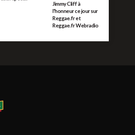
Jimmy Cliff à
l'honneur ce jour sur
Reggae.fr et
Reggae.fr Webradio