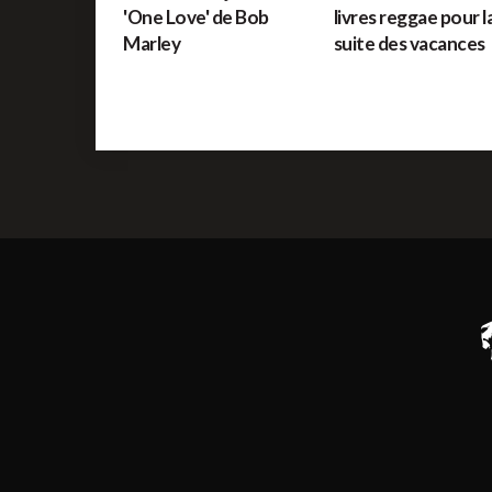
'One Love' de Bob
livres reggae pour l
Marley
suite des vacances