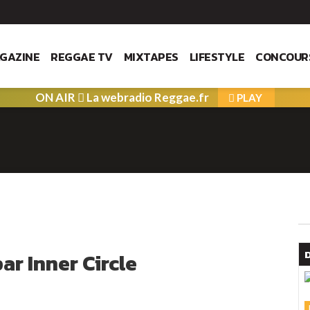
GAZINE
REGGAE TV
MIXTAPES
LIFESTYLE
CONCOUR
ON AIR
La webradio Reggae.fr
PLAY
r Inner Circle