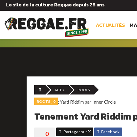
Le site de la culture Reggae depuis 28 ans
ACTUALITÉS
MA
ACTU
ROOTS
ROOTS
0
Tenement Yard Riddim pa
Partager sur X
Facebook