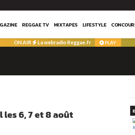
GAZINE
REGGAE TV
MIXTAPES
LIFESTYLE
CONCOUR
ON AIR
La webradio Reggae.fr
PLAY
les 6, 7 et 8 août