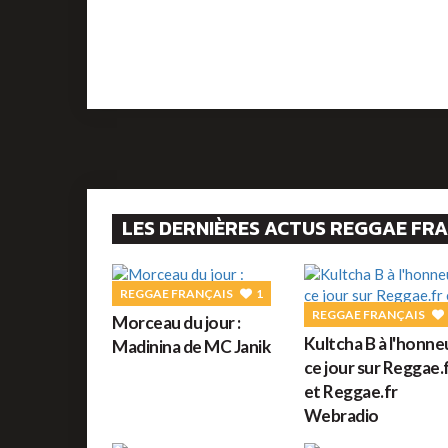
LES DERNIÈRES ACTUS REGGAE FR
REGGAE FRANÇAIS
1
REGGAE FRANÇAIS
Morceau du jour :
Kultcha B à l'honne
Madinina de MC Janik
ce jour sur Reggae.
et Reggae.fr
Webradio