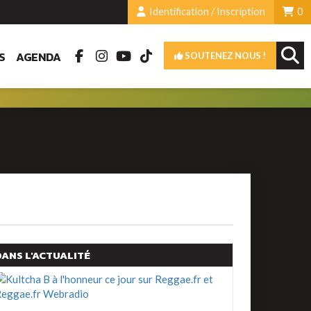
Identification / Inscription
0
S
AGENDA
SOUTENEZ NOUS !
DANS L'ACTUALITÉ