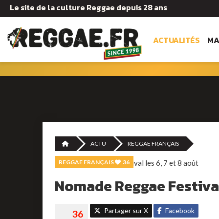
Le site de la culture Reggae depuis 28 ans
ACTUALITÉS
MA
ACTU
REGGAE FRANÇAIS
REGGAE FRANÇAIS
36
Nomade Reggae Festival 
Partager sur X
Facebook