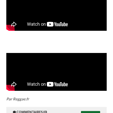
Par Reggae.fr
COMMENTAIRES (0)