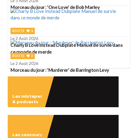
Le 3 Août 2026
Morceau du jour : 'One Love' de Bob Marley
ROOTS
4
Le 2 Août 2026
Charly B Love Instead Dubplate Manuel de survie dans
ce monde de merde
ROOTS
3
Le 2 Août 2026
Morceau du jour : 'Murderer' de Barrington Levy
Les mixtapes
& podcasts
ÉCOUTER
Les concours