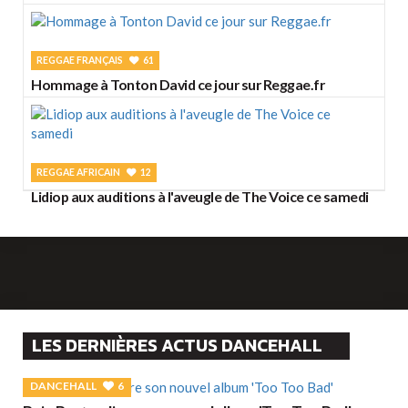
REGGAE FRANÇAIS
61
Hommage à Tonton David ce jour sur Reggae.fr
REGGAE AFRICAIN
12
Lidiop aux auditions à l'aveugle de The Voice ce samedi
LES DERNIÈRES ACTUS DANCEHALL
DANCEHALL
6