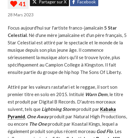
Partager sur X
Facebook
28 Mars 2023
Focus aujourd'hui sur l'artiste franco-jamaïcain
5 Star
Celestial
. Né d'une mère jamaïcaine et d'un père français, 5
Star Celestial est attiré par le spectacle et le monde de la
musique depuis son plus jeune âge. Il commence
sérieusement la musique alors qu'il se trouve lycée, plus
spécifiquement au Campion College à Kingston. Il fait
ensuite partie du groupe de hip hop The Sons Of Liberty.
Attiré par les valeurs rastafari et le reggae, il sort son
premier titre en solo en 2015. Intitulé
Warn Dem
, le titre
est produit par Digital B Records. D'autres morceaux
suivent, tels que
Lightning Storm
produit par
Kabaka
Pyramid
,
One Away
produit par Natural High Productions,
ou encore
The One
produit par Koastal Kings, lequel a
également produit son plus récent morceau
God Flo
. Les