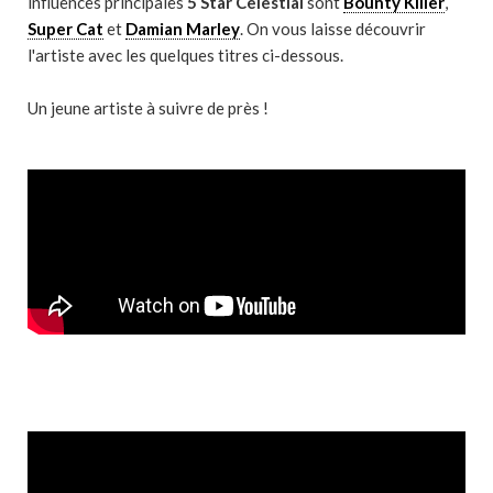
influences principales
5 Star Celestial
sont
Bounty Killer
,
Super Cat
et
Damian Marley
. On vous laisse découvrir
l'artiste avec les quelques titres ci-dessous.
Un jeune artiste à suivre de près !