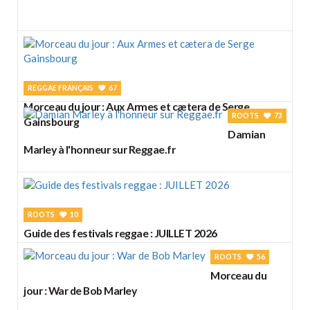
REGGAE FRANÇAIS
67
Morceau du jour : Aux Armes et cætera de Serge
ROOTS
73
Gainsbourg
Damian
Marley à l'honneur sur Reggae.fr
ROOTS
10
Guide des festivals reggae : JUILLET 2026
ROOTS
56
Morceau du
jour : War de Bob Marley