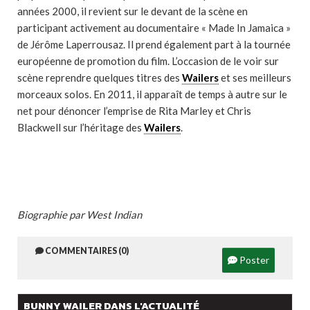
années 2000, il revient sur le devant de la scène en
participant activement au documentaire « Made In Jamaica »
de Jérôme Laperrousaz. Il prend également part à la tournée
européenne de promotion du film. L’occasion de le voir sur
scène reprendre quelques titres des
Wailers
et ses meilleurs
morceaux solos. En 2011, il apparaît de temps à autre sur le
net pour dénoncer l’emprise de Rita Marley et Chris
Blackwell sur l’héritage des
Wailers
.
Biographie par West Indian
COMMENTAIRES (0)
Poster
BUNNY WAILER DANS L'ACTUALITÉ