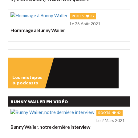
ROOTS
37
Le 26 Août 2021
Hommage à Bunny Wailer
Les mixtapes
& podcasts
ÉCOUTER
BUNNY WAILER EN VIDÉO
ROOTS
42
Le 2 Mars 2021
Bunny Wailer, notre dernière interview