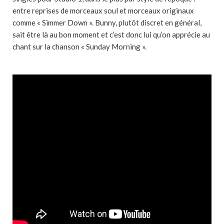
entre reprises de morceaux soul et morceaux originaux
comme « Simmer Down ». Bunny, plutôt discret en général,
sait être là au bon moment et c’est donc lui qu’on apprécie au
chant sur la chanson « Sunday Morning ».