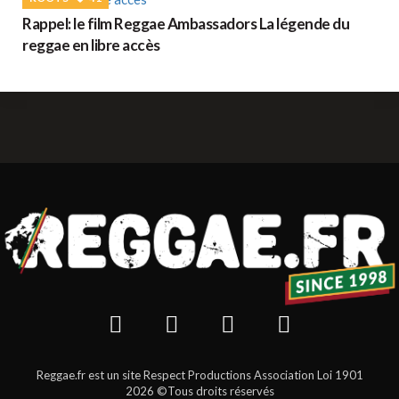
Rappel: le film Reggae Ambassadors La légende du
reggae en libre accès
Reggae.fr est un site Respect Productions Association Loi 1901
2026 ©Tous droits réservés