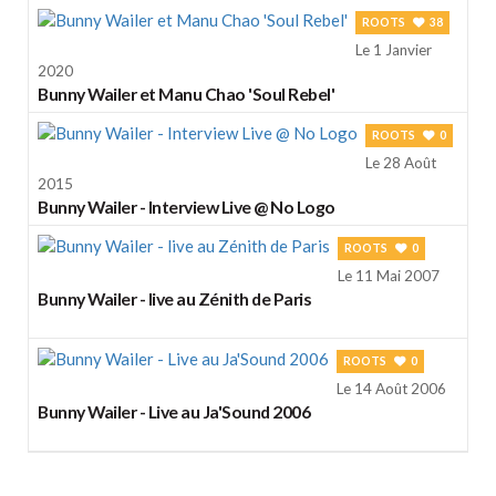
ROOTS
38
Le 1 Janvier
2020
Bunny Wailer et Manu Chao 'Soul Rebel'
ROOTS
0
Le 28 Août
2015
Bunny Wailer - Interview Live @ No Logo
ROOTS
0
Le 11 Mai 2007
Bunny Wailer - live au Zénith de Paris
ROOTS
0
Le 14 Août 2006
Bunny Wailer - Live au Ja'Sound 2006