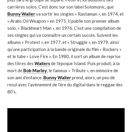
carrières solos. C’est donc sur son label Solomonic, que
Bunny Wailer
va sortir les singles « Rastaman », en 1974, et
« Arabs Oil Weapon » en 1975. Il publie son premier album
solo, « Blackheart Man », en 1976. C’est une compilation de
ses singles qui va connaître un certain succès. Suivent les
albums « Protest », en 1977, et « Struggle », en 1979, ainsi
qu’une participation à la bande originale du film « Rockers »
et le tube « Love Fire ». En 1980, il sort un album de reprise
des titres des
Wailers
de l’époque Island. Puis produit, à la
mort de
Bob Marley
, le fameux « Tribute », en mémoire de
son ami d’enfance.
Bunny Wailer
prend, alors, un peu de
recul avec l’avènement de l’ère du digital dans le reggae des
80’s.