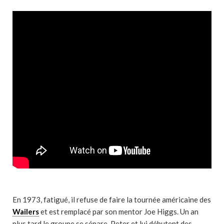
En 1973, fatigué, il refuse de faire la tournée américaine des
Wailers
et est remplacé par son mentor Joe Higgs. Un an
plus tard le groupe se sépare. Peter et lui débutent des