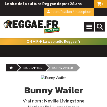
Le site de la culture Reggae depuis 28 ans
0
Identification / Inscription
ON AIR
La webradio Reggae.fr
BIOGRAPHIES
BUNNY WAILER
Bunny Wailer
Vrai nom :
Neville Livingstone