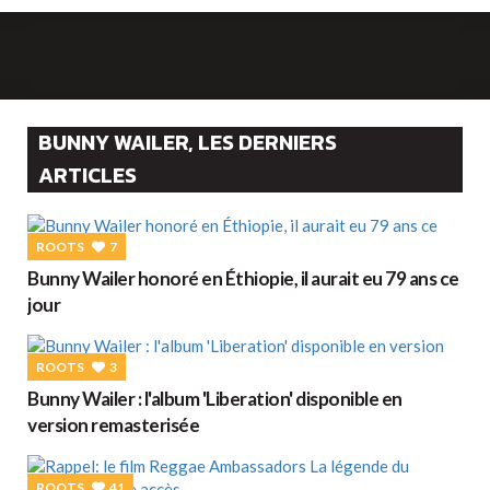
BUNNY WAILER, LES DERNIERS
ARTICLES
ROOTS
7
Bunny Wailer honoré en Éthiopie, il aurait eu 79 ans ce
jour
ROOTS
3
Bunny Wailer : l'album 'Liberation' disponible en
version remasterisée
ROOTS
41