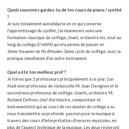
Quels souvenirs gardes-tu de tes cours de piano / synthé
?
Je suis totalement autodidacte en ce qui concerne
l'apprentissage du synthé, j'ai néanmoins suivi une
formation classique de solfège, chant, orchestre etc..tout au
long du collège (CHAM) qui m'a permis de passer en
3ème l'examen de fin d'études 3ème cycle de solfège, avec la
pratique simultanée d'un autre instrument.
Quel a été ton meilleur prof ?
Je n'ai eu que 2 professeurs principalement à ce jour. L'un
était mon professeur de violoncelle M. Jean Devignes et le
second mon professeur de solfège, chants, orchestre M.
Rolland Defives, chef d'orchestre, compositeur et
instrumentiste qui au cours de ces années de collège a su
nous transmettre sa profonde passion pour la musique à
travers des cours d'interprétation d'oeuvres musicales, en
plus de l'aspect technique de la musique. Les deux resteront