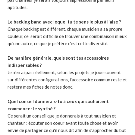
pas chanteur je serais toujours impressionné par leurs
aptitudes.
Le backing band avec lequel tu te sens le plus à l'aise ?
Chaque backing est différent, chaque musicien a sa propre
couleur, ce serait difficile de trouver une combinaison mieux
qu'une autre, ce que je préfère c'est cette diversité.
De manière générale, quels sont tes accessoires
indispensables ?
Je n'en ai pas réellement, selon les projets je joue souvent
sur différentes configurations, l'accessoire commun reste et
restera mes fiches de notes donc.
Quel conseil donnerais-tu à ceux qui souhaitent
commencer le synthé ?
Ce serait un conseil que je donnerais à tout musicien et
chanteur : écouter son coeur avant toute chose et avoir
envie de partager ce qu'il nous dit afin de s'approcher du but