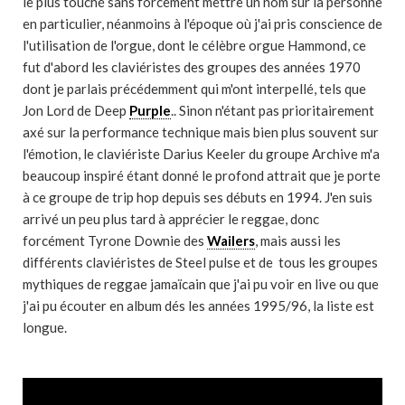
le plus touché sans forcement mettre un nom sur la personne
en particulier, néanmoins à l'époque où j'ai pris conscience de
l'utilisation de l'orgue, dont le célèbre orgue Hammond, ce
fut d'abord les claviéristes des groupes des années 1970
dont je parlais précédemment qui m'ont interpellé, tels que
Jon Lord de Deep
Purple
.. Sinon n'étant pas prioritairement
axé sur la performance technique mais bien plus souvent sur
l'émotion, le claviériste Darius Keeler du groupe Archive m'a
beaucoup inspiré étant donné le profond attrait que je porte
à ce groupe de trip hop depuis ses débuts en 1994. J'en suis
arrivé un peu plus tard à apprécier le reggae, donc
forcément Tyrone Downie des
Wailers
, mais aussi les
différents claviéristes de Steel pulse et de tous les groupes
mythiques de reggae jamaïcain que j'ai pu voir en live ou que
j'ai pu écouter en album dés les années 1995/96, la liste est
longue.