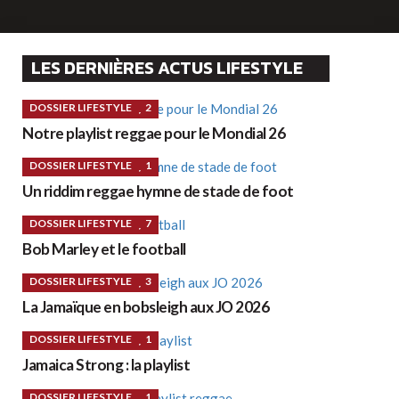
LES DERNIÈRES ACTUS LIFESTYLE
DOSSIER LIFESTYLE
2
Notre playlist reggae pour le Mondial 26
DOSSIER LIFESTYLE
1
Un riddim reggae hymne de stade de foot
DOSSIER LIFESTYLE
7
Bob Marley et le football
DOSSIER LIFESTYLE
3
La Jamaïque en bobsleigh aux JO 2026
DOSSIER LIFESTYLE
1
Jamaica Strong : la playlist
DOSSIER LIFESTYLE
1