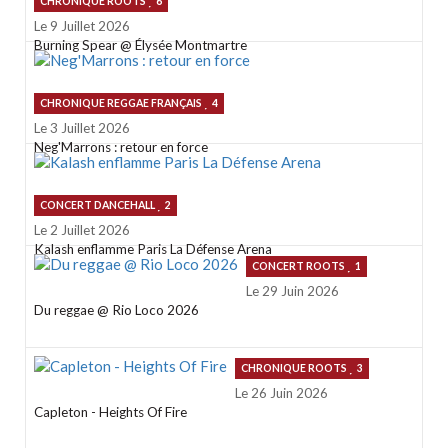
CHRONIQUE ROOTS
6
Le 9 Juillet 2026
Burning Spear @ Élysée Montmartre
CHRONIQUE REGGAE FRANÇAIS
4
Le 3 Juillet 2026
Neg'Marrons : retour en force
CONCERT DANCEHALL
2
Le 2 Juillet 2026
Kalash enflamme Paris La Défense Arena
CONCERT ROOTS
1
Le 29 Juin 2026
Du reggae @ Rio Loco 2026
CHRONIQUE ROOTS
3
Le 26 Juin 2026
Capleton - Heights Of Fire