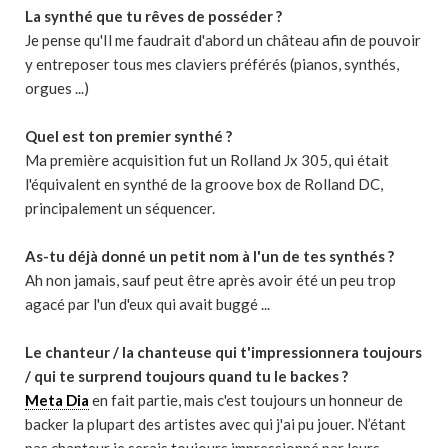
La synthé que tu rêves de posséder ?
Je pense qu'Il me faudrait d'abord un château afin de pouvoir
y entreposer tous mes claviers préférés (pianos, synthés,
orgues ...)
Quel est ton premier synthé ?
Ma première acquisition fut un Rolland Jx 305, qui était
l'équivalent en synthé de la groove box de Rolland DC,
principalement un séquencer.
As-tu déjà donné un petit nom à l'un de tes synthés ?
Ah non jamais, sauf peut être après avoir été un peu trop
agacé par l'un d'eux qui avait buggé ...
Le chanteur / la chanteuse qui t'impressionnera toujours
/ qui te surprend toujours quand tu le backes ?
Meta Dia
en fait partie, mais c'est toujours un honneur de
backer la plupart des artistes avec qui j'ai pu jouer. N’étant