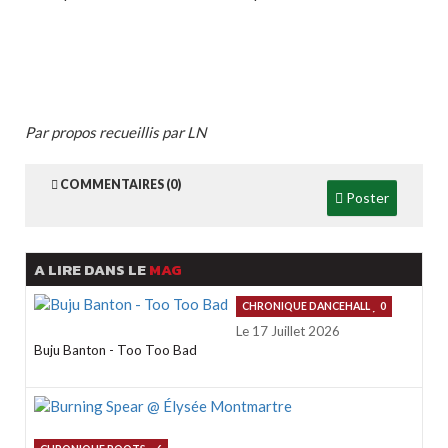
Par propos recueillis par LN
COMMENTAIRES (0)
Poster
A LIRE DANS LE
MAG
CHRONIQUE DANCEHALL
0
Le 17 Juillet 2026
Buju Banton - Too Too Bad