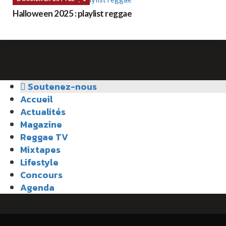
Halloween 2025 : playlist reggae
Soutenez-nous
Accueil
Actualités
Magazine
Reggae TV
Mixtapes
Lifestyle
Concours
Agenda