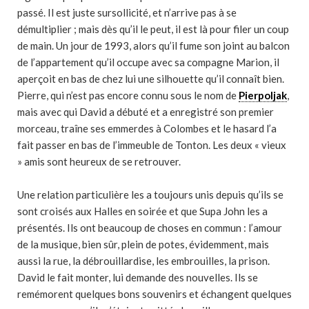
passé. Il est juste sursollicité, et n’arrive pas à se
démultiplier ; mais dès qu’il le peut, il est là pour filer un coup
de main. Un jour de 1993, alors qu’il fume son joint au balcon
de l’appartement qu’il occupe avec sa compagne Marion, il
aperçoit en bas de chez lui une silhouette qu’il connaît bien.
Pierre, qui n’est pas encore connu sous le nom de
Pierpoljak
,
mais avec qui David a débuté et a enregistré son premier
morceau, traîne ses emmerdes à Colombes et le hasard l’a
fait passer en bas de l’immeuble de Tonton. Les deux « vieux
» amis sont heureux de se retrouver.
Une relation particulière les a toujours unis depuis qu’ils se
sont croisés aux Halles en soirée et que Supa John les a
présentés. Ils ont beaucoup de choses en commun : l’amour
de la musique, bien sûr, plein de potes, évidemment, mais
aussi la rue, la débrouillardise, les embrouilles, la prison.
David le fait monter, lui demande des nouvelles. Ils se
remémorent quelques bons souvenirs et échangent quelques