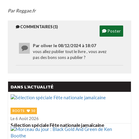
Par Reggae.fr
COMMENTAIRES (1)
Poster
Par oliver le 08/12/2024 à 18:07
vous allez publier tout le livre , vous avez
pas des bons sons a publier ?
DANS L'ACTUALITÉ
ROOTS
50
Le 6 Août 2026
Sélection spéciale Fête nationale jamaïcaine