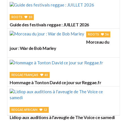
ROOTS
10
Guide des festivals reggae : JUILLET 2026
ROOTS
56
Morceau du
jour : War de Bob Marley
REGGAE FRANÇAIS
61
Hommage à Tonton David ce jour sur Reggae.fr
REGGAE AFRICAIN
12
Lidiop aux auditions à l'aveugle de The Voice ce samedi