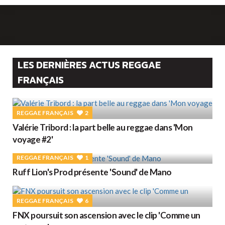
LES DERNIÈRES ACTUS REGGAE
FRANÇAIS
REGGAE FRANÇAIS
2
Valérie Tribord : la part belle au reggae dans 'Mon
voyage #2'
REGGAE FRANÇAIS
1
Ruff Lion's Prod présente 'Sound' de Mano
REGGAE FRANÇAIS
6
FNX poursuit son ascension avec le clip 'Comme un