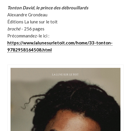
Tonton David, le prince des débrouillards
Alexandre Grondeau
Éditions La lune sur le toit
broché
- 256 pages
Précommandez-le ici :
https://www.lalunesurletoit.com/home/33-tonton-
9782958164508.html