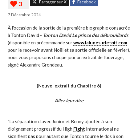
Partager sur X
Facebook
7 Décembre 2024
À l'occasion de la sortie de la première biographie consacrée
à Tonton David -
Tonton David Le prince des débrouillards
(disponible en précommande sur
www.lalunesurletoit.com
pour le recevoir avant Noël et sa sortie officielle en février),
nous vous proposons chaque jour un extrait de l'ouvrage,
signé Alexandre Grondeau.
(Nouvel extrait du Chapitre 6)
Allez leur dire
"La séparation d’avec Junior et Benny ajoutée à son
éloignement progressif du High
Fight
International ne
signifient pas pour autant que Tonton tourne le dos à son