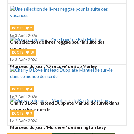
ROOTS
2
Le 3 Août 2026
Une sélection de livres reggae pour la suite des
vacances
ROOTS
18
Le 3 Août 2026
Morceau du jour : 'One Love' de Bob Marley
ROOTS
4
Le 2 Août 2026
Charly B Love Instead Dubplate Manuel de survie dans
ce monde de merde
ROOTS
3
Le 2 Août 2026
Morceau du jour : 'Murderer' de Barrington Levy