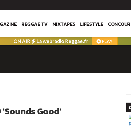
GAZINE
REGGAE TV
MIXTAPES
LIFESTYLE
CONCOUR
ON AIR
La webradio Reggae.fr
PLAY
9 'Sounds Good'