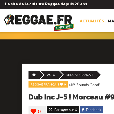
Le site de la culture Reggae depuis 28 ans
ACTUALITÉS
MA
ACTU
REGGAE FRANÇAIS
REGGAE FRANÇAIS
0
Dub Inc J-5 ! Morceau #
Partager sur X
Facebook