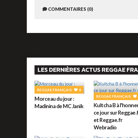
COMMENTAIRES (0)
LES DERNIÈRES ACTUS REGGAE FR
REGGAE FRANÇAIS
4
REGGAE FRANÇAIS
Morceau du jour :
Kultcha B à l'honne
Madinina de MC Janik
ce jour sur Reggae.
et Reggae.fr
Webradio