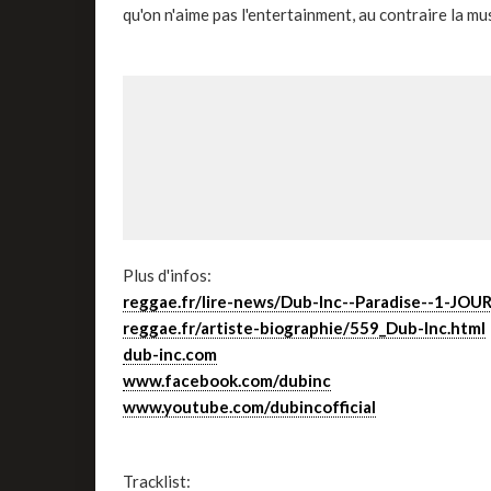
qu'on n'aime pas l'entertainment, au contraire la mus
Plus d'infos:
reggae.fr/lire-news/Dub-Inc--Paradise--1-J
reggae.fr/artiste-biographie/559_Dub-Inc.html
dub-inc.com
www.facebook.com/dubinc
www.youtube.com/dubincofficial
Tracklist: