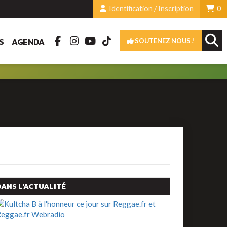
Identification / Inscription
0
S
AGENDA
SOUTENEZ NOUS !
DANS L'ACTUALITÉ