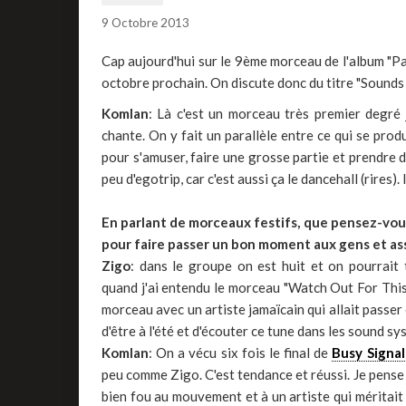
9 Octobre 2013
Cap aujourd'hui sur le 9ème morceau de l'album "P
octobre prochain. On discute donc du titre "Sound
Komlan
: Là c'est un morceau très premier degré 
chante. On y fait un parallèle entre ce qui se prod
pour s'amuser, faire une grosse partie et prendre d
peu d'egotrip, car c'est aussi ça le dancehall (rires
En parlant de morceaux festifs, que pensez-vou
pour faire passer un bon moment aux gens et as
Zigo
: dans le groupe on est huit et on pourrait
quand j'ai entendu le morceau "Watch Out For Thi
morceau avec un artiste jamaïcain qui allait passer
d'être à l'été et d'écouter ce tune dans les sound syst
Komlan
: On a vécu six fois le final de
Busy Signal
peu comme Zigo. C'est tendance et réussi. Je pense 
bien fou au mouvement et à un artiste qui méritait