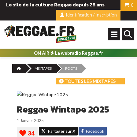
Le site de la culture Reggae depuis 28 ans
0
Identification / Inscription
ON AIR
La webradio Reggae.fr
MIXTAPES
ROOTS
TOUTES LES MIXTAPES
Reggae Wintape 2025
1 Janvier 2025
Partager sur X
Facebook