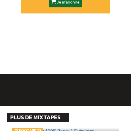
Je m'abonne
PLUS DE MIXTAPES
ROOTS
25