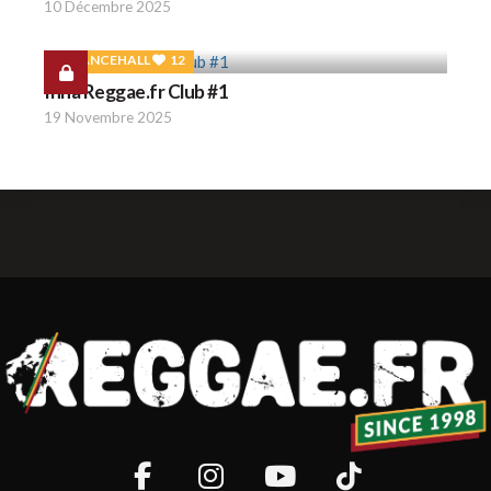
10 Décembre 2025
DANCEHALL
12
Inna Reggae.fr Club #1
19 Novembre 2025