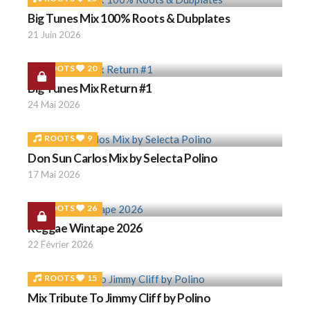
Big Tunes Mix 100% Roots & Dubplates
21 Juin 2026
ROOTS
20
Big Tunes Mix Return #1
24 Mai 2026
ROOTS
9
Don Sun Carlos Mix by Selecta Polino
17 Mai 2026
ROOTS
26
Reggae Wintape 2026
22 Février 2026
ROOTS
15
Mix Tribute To Jimmy Cliff by Polino