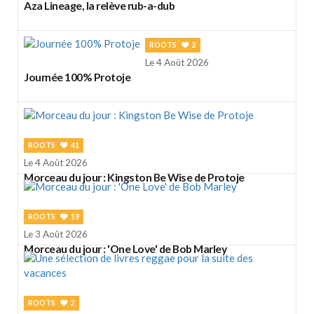
Aza Lineage, la relève rub-a-dub
ROOTS
2
Le 4 Août 2026
Journée 100% Protoje
ROOTS
41
Le 4 Août 2026
Morceau du jour : Kingston Be Wise de Protoje
ROOTS
19
Le 3 Août 2026
Morceau du jour : 'One Love' de Bob Marley
ROOTS
2