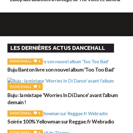
LES DERNIÈRES ACTUS DANCEHALL
DANCEHALL
6
Buju Banton livre son nouvel album 'Too Too Bad'
DANCEHALL
5
Buju : la mixtape 'Worries In Di Dance' avant l'album
demain !
DANCEHALL
4
Soirée 100% Yellowman sur Reggae.fr Webradio
DANCEHALL
6