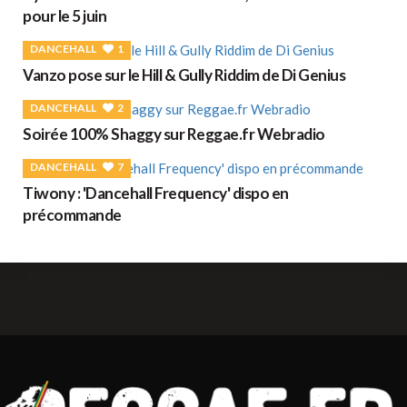
pour le 5 juin
DANCEHALL
1
Vanzo pose sur le Hill & Gully Riddim de Di Genius
DANCEHALL
2
Soirée 100% Shaggy sur Reggae.fr Webradio
DANCEHALL
7
Tiwony : 'Dancehall Frequency' dispo en
précommande