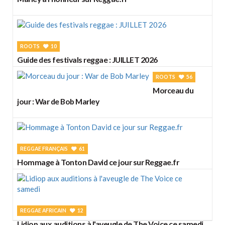
ROOTS
10
Guide des festivals reggae : JUILLET 2026
ROOTS
56
Morceau du
jour : War de Bob Marley
REGGAE FRANÇAIS
61
Hommage à Tonton David ce jour sur Reggae.fr
REGGAE AFRICAIN
12
Lidiop aux auditions à l'aveugle de The Voice ce samedi