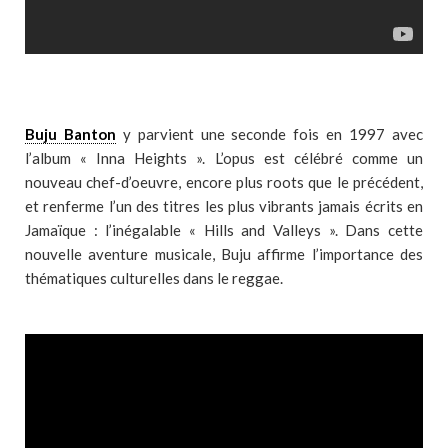
Buju Banton
y parvient une seconde fois en 1997 avec
l’album « Inna Heights ». L’opus est célébré comme un
nouveau chef-d’oeuvre, encore plus roots que le précédent,
et renferme l’un des titres les plus vibrants jamais écrits en
Jamaïque : l’inégalable « Hills and Valleys ». Dans cette
nouvelle aventure musicale, Buju affirme l’importance des
thématiques culturelles dans le reggae.