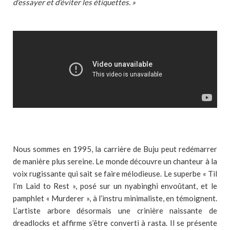
d’essayer et d’éviter les étiquettes. »
Nous sommes en 1995, la carrière de Buju peut redémarrer
de manière plus sereine. Le monde découvre un chanteur à la
voix rugissante qui sait se faire mélodieuse. Le superbe « Til
I’m Laid to Rest », posé sur un nyabinghi envoûtant, et le
pamphlet « Murderer », à l’instru minimaliste, en témoignent.
L’artiste arbore désormais une crinière naissante de
dreadlocks et affirme s’être converti à rasta. Il se présente