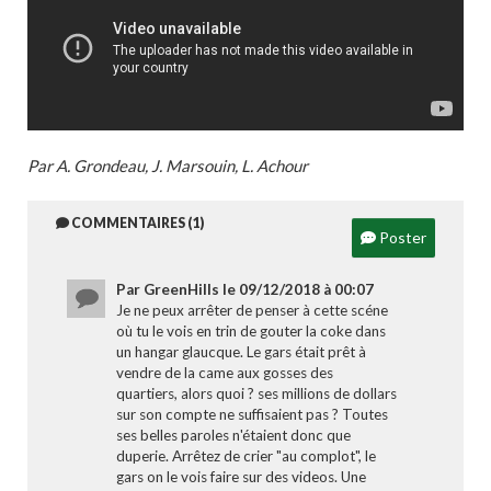
Par A. Grondeau, J. Marsouin, L. Achour
COMMENTAIRES (1)
Poster
Par GreenHills le 09/12/2018 à 00:07
Je ne peux arrêter de penser à cette scéne
où tu le vois en trin de gouter la coke dans
un hangar glaucque. Le gars était prêt à
vendre de la came aux gosses des
quartiers, alors quoi ? ses millions de dollars
sur son compte ne suffisaient pas ? Toutes
ses belles paroles n'étaient donc que
duperie. Arrêtez de crier "au complot", le
gars on le vois faire sur des videos. Une