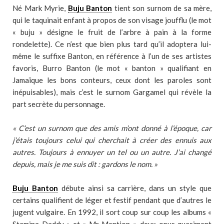
Né Mark Myrie,
Buju Banton
tient son surnom de sa mère,
qui le taquinait enfant à propos de son visage joufflu (le mot
« buju » désigne le fruit de l’arbre à pain à la forme
rondelette). Ce n’est que bien plus tard qu’il adoptera lui-
même le suffixe Banton, en référence à l’un de ses artistes
favoris, Burro Banton (le mot « banton » qualifiant en
Jamaïque les bons conteurs, ceux dont les paroles sont
inépuisables), mais c’est le surnom Gargamel qui révèle la
part secrète du personnage.
« C’est un surnom que des amis m’ont donné à l’époque, car
j’étais toujours celui qui cherchait à créer des ennuis aux
autres. Toujours à ennuyer un tel ou un autre. J’ai changé
depuis, mais je me suis dit : gardons le nom. »
Buju Banton
débute ainsi sa carrière, dans un style que
certains qualifient de léger et festif pendant que d’autres le
jugent vulgaire. En 1992, il sort coup sur coup les albums «