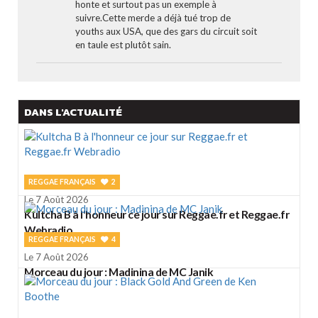
honte et surtout pas un exemple à
suivre.Cette merde a déjà tué trop de
youths aux USA, que des gars du circuit soit
en taule est plutôt sain.
DANS L'ACTUALITÉ
REGGAE FRANÇAIS
2
Le 7 Août 2026
Kultcha B à l'honneur ce jour sur Reggae.fr et Reggae.fr
Webradio
REGGAE FRANÇAIS
4
Le 7 Août 2026
Morceau du jour : Madinina de MC Janik