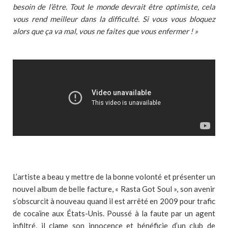
besoin de l’être. Tout le monde devrait être optimiste, cela
vous rend meilleur dans la difficulté. Si vous vous bloquez
alors que ça va mal, vous ne faites que vous enfermer ! »
L’artiste a beau y mettre de la bonne volonté et présenter un
nouvel album de belle facture, « Rasta Got Soul », son avenir
s’obscurcit à nouveau quand il est arrêté en 2009 pour trafic
de cocaïne aux États-Unis. Poussé à la faute par un agent
infiltré, il clame son innocence et bénéficie d’un club de