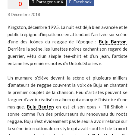
Partager sur X
Facebook
8 Décembre 2018
Kingston, décembre 1995. La nuit est déjà bien avancée et le
public trépigne d’impatience en attendant l’arrivée sur scène
d’une des icônes du reggae de l’époque :
Buju Banton
.
Derrière la scène, les lunettes noires cachant son regard de
guerrier, vêtu d’un simple tee-shirt et d’un jean, l’artiste
entame les premières notes d’« Untold Stories ».
Un murmure s’élève devant la scène et plusieurs milliers
d’amateurs de reggae couvrent la voix de Buju en chantant
le premier couplet de la chanson. Peu d’artistes peuvent se
targuer d’avoir réalisé un album qui a marqué l’histoire d’une
musique.
Buju Banton
en est et son opus « 'Til Shiloh »
sonne comme l’un des précurseurs du renouveau du roots
reggae. Buju n’est évidemment pas le seul à avoir relancé sur
la scène internationale un style qui avait souffert de la mort