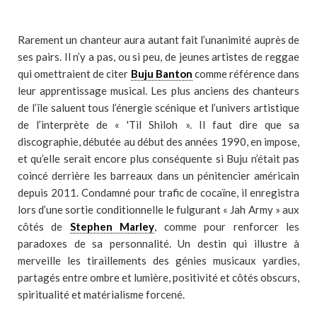
Rarement un chanteur aura autant fait l’unanimité auprès de
ses pairs. Il n’y a pas, ou si peu, de jeunes artistes de reggae
qui omettraient de citer
Buju Banton
comme référence dans
leur apprentissage musical. Les plus anciens des chanteurs
de l’île saluent tous l’énergie scénique et l’univers artistique
de l’interprète de « 'Til Shiloh ». Il faut dire que sa
discographie, débutée au début des années 1990, en impose,
et qu’elle serait encore plus conséquente si Buju n’était pas
coincé derrière les barreaux dans un pénitencier américain
depuis 2011. Condamné pour trafic de cocaïne, il enregistra
lors d’une sortie conditionnelle le fulgurant « Jah Army » aux
côtés de
Stephen Marley
, comme pour renforcer les
paradoxes de sa personnalité. Un destin qui illustre à
merveille les tiraillements des génies musicaux yardies,
partagés entre ombre et lumière, positivité et côtés obscurs,
spiritualité et matérialisme forcené.