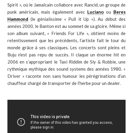
Spirit », où le Jamaïcain collabore avec Rancid, un groupe de
punk américain, mais également avec
Luciano
ou
Beres
Hammond
(le génialissime « Pull it Up »). Au début des
années 2000, le Banton est au sommet de sa gloire. Même si
son album suivant, « Friends For Life », obtient moins de
retentissement que les précédents, l’artiste fait le tour du
monde grâce à ses classiques. Les concerts sont pleins et
Buju n’est pas repu de succès. Il claque un énorme hit en
2006 en s’appropriant le Taxi Riddim de Sly & Robbie, une
rythmique mythique des sound systems des années 1980. «
Driver » raconte non sans humour les pérégrinations d’un
chauffeur chargé de transporter de l’herbe pour un dealer.