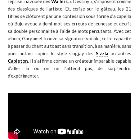
reprise inavouée des
Wailers
, « Destiny », s’imposent comme
des classiques de l’artiste. Et, cerise sur le gâteau, les 21
titres se clôturent par une confession sous forme d’a capella
où Buju avoue à demi-mot ses erreurs de jeunesse et décrit
sa double personnalité à l’aide de mots percutants. Avec cet
album, Gargamel trouve sa signature vocale, cette capacité
à passer du chant au toast sans transition, à sa manière, sans
pour autant copier le style singjay des
Sizzla
ou autres
Capleton
. Il s’affirme comme un créateur imparable capable
d’aller là où on ne l’attend pas, de surprendre,
d’expérimenter.