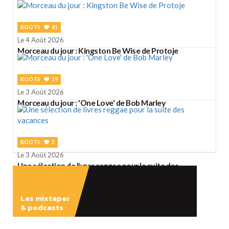
ROOTS
41
Le 4 Août 2026
Morceau du jour : Kingston Be Wise de Protoje
ROOTS
19
Le 3 Août 2026
Morceau du jour : 'One Love' de Bob Marley
ROOTS
2
Le 3 Août 2026
Une sélection de livres reggae pour la suite des
vacances
Les mixtapes
& podcasts
ÉCOUTER