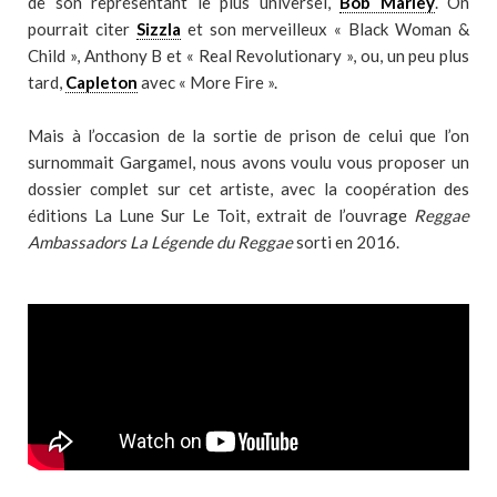
de son représentant le plus universel,
Bob Marley
. On
pourrait citer
Sizzla
et son merveilleux « Black Woman &
Child », Anthony B et « Real Revolutionary », ou, un peu plus
tard,
Capleton
avec « More Fire ».
Mais à l’occasion de la sortie de prison de celui que l’on
surnommait Gargamel, nous avons voulu vous proposer un
dossier complet sur cet artiste, avec la coopération des
éditions La Lune Sur Le Toit, extrait de l’ouvrage
Reggae
Ambassadors La Légende du Reggae
sorti en 2016.