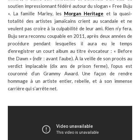
soutien impressionnant fédéré autour du slogan « Free Buju
». La famille Marley, les
Morgan Heritage
et la quasi-
totalité des artistes jamaïcains crient au scandale et ne
veulent pas croire à la culpabilité de leur ami. Rien n’y fera.
Buju sera reconnu coupable en 2011, après deux années de
procédure pendant lesquelles il aura eu le temps
d’enregistrer un court album au titre évocateur : « Before
the Dawn » (ndlr : avant l’aube). À la veille de son procès au
verdict implacable (dix ans de prison ferme), l’opus est
couronné d’un Grammy Award. Une façon de rendre
hommage à un artiste entier, rebelle, et à son immense
carrière qui s’arrête net.