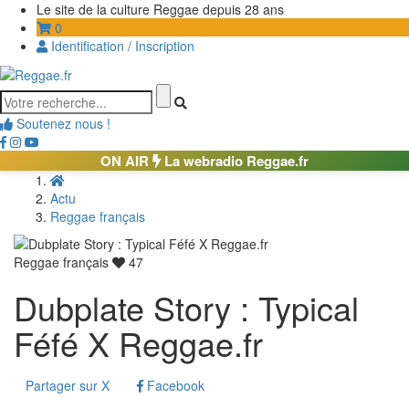
Le site de la culture Reggae depuis 28 ans
0
Identification / Inscription
Soutenez nous !
ON AIR
La webradio Reggae.fr
Actu
Reggae français
Reggae français
47
Dubplate Story : Typical
Féfé X Reggae.fr
Partager sur X
Facebook