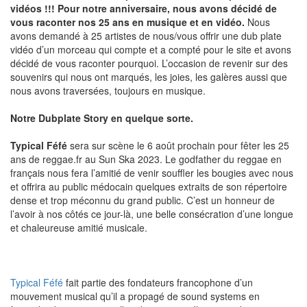
vidéos !!! Pour notre anniversaire, nous avons décidé de
vous raconter nos 25 ans en musique et en vidéo.
Nous
avons demandé à 25 artistes de nous/vous offrir une dub plate
vidéo d’un morceau qui compte et a compté pour le site et avons
décidé de vous raconter pourquoi. L’occasion de revenir sur des
souvenirs qui nous ont marqués, les joies, les galères aussi que
nous avons traversées, toujours en musique.
Notre Dubplate Story en quelque sorte.
Typical Féfé
sera sur scène le 6 août prochain pour fêter les 25
ans de reggae.fr au Sun Ska 2023. Le godfather du reggae en
français nous fera l’amitié de venir souffler les bougies avec nous
et offrira au public médocain quelques extraits de son répertoire
dense et trop méconnu du grand public. C’est un honneur de
l’avoir à nos côtés ce jour-là, une belle consécration d’une longue
et chaleureuse amitié musicale.
Typical Féfé
fait partie des fondateurs francophone d’un
mouvement musical qu’il a propagé de sound systems en