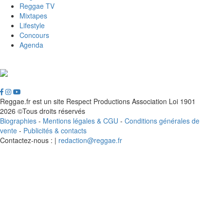
Reggae TV
Mixtapes
Lifestyle
Concours
Agenda
Reggae.fr est un site Respect Productions Association Loi 1901
2026 ©Tous droits réservés
Biographies
-
Mentions légales & CGU
-
Conditions générales de
vente
-
Publicités & contacts
Contactez-nous : |
redaction@reggae.fr