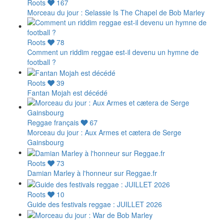
Roots
167
Morceau du jour : Selassie Is The Chapel de Bob Marley
Roots
78
Comment un riddim reggae est-il devenu un hymne de
football ?
Roots
39
Fantan Mojah est décédé
Reggae français
67
Morceau du jour : Aux Armes et cætera de Serge
Gainsbourg
Roots
73
Damian Marley à l'honneur sur Reggae.fr
Roots
10
Guide des festivals reggae : JUILLET 2026