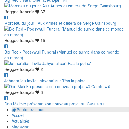
Big Red : 'Real One' avec Djam Nil
Reggae français
67
Morceau du jour : Aux Armes et cætera de Serge Gainsbourg
Reggae français
15
Big Red - Poosywull Funeral (Manuel de survie dans ce monde
de merde)
Reggae français
2
Jahneration invite Jahyanai sur 'Pas la peine'
Reggae français
3
Don Maleko présente son nouveau projet 40 Carats 4.0
Soutenez-nous
Accueil
Actualités
Magazine