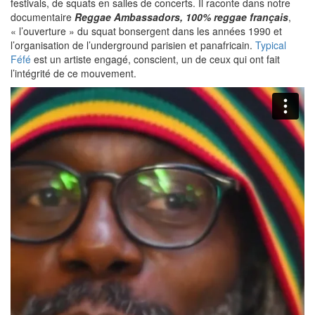
festivals, de squats en salles de concerts. Il raconte dans notre
documentaire
Reggae Ambassadors, 100% reggae français
,
« l’ouverture » du squat bonsergent dans les années 1990 et
l’organisation de l’underground parisien et panafricain.
Typical
Féfé
est un artiste engagé, conscient, un de ceux qui ont fait
l’intégrité de ce mouvement.