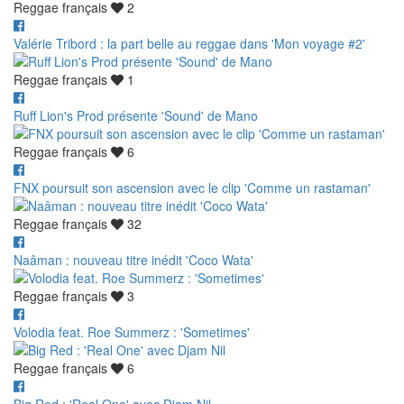
Reggae français
2
Valérie Tribord : la part belle au reggae dans 'Mon voyage #2'
Reggae français
1
Ruff Lion's Prod présente 'Sound' de Mano
Reggae français
6
FNX poursuit son ascension avec le clip 'Comme un rastaman'
Reggae français
32
Naâman : nouveau titre inédit 'Coco Wata'
Reggae français
3
Volodia feat. Roe Summerz : 'Sometimes'
Reggae français
6