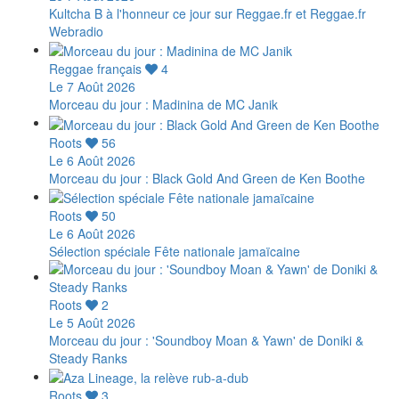
Kultcha B à l'honneur ce jour sur Reggae.fr et Reggae.fr
Webradio
Reggae français
4
Le 7 Août 2026
Morceau du jour : Madinina de MC Janik
Roots
56
Le 6 Août 2026
Morceau du jour : Black Gold And Green de Ken Boothe
Roots
50
Le 6 Août 2026
Sélection spéciale Fête nationale jamaïcaine
Roots
2
Le 5 Août 2026
Morceau du jour : 'Soundboy Moan & Yawn' de Doniki &
Steady Ranks
Roots
3