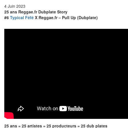
4 Juin 2023
25 ans Reggae.fr Dubplate Story
#6
Typical Féfé
X Reggae.fr – Pull Up (Dubplate)
25 ans = 25 artistes = 25 producteurs = 25 dub plates