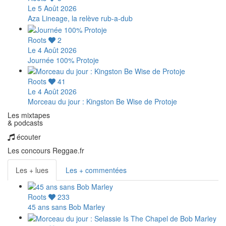
Le 5 Août 2026
Aza Lineage, la relève rub-a-dub
Roots
2
Le 4 Août 2026
Journée 100% Protoje
Roots
41
Le 4 Août 2026
Morceau du jour : Kingston Be Wise de Protoje
Les mixtapes
& podcasts
écouter
Les concours Reggae.fr
Les + lues
Les + commentées
Roots
233
45 ans sans Bob Marley