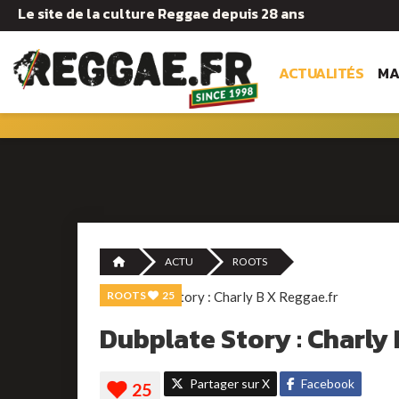
Le site de la culture Reggae depuis 28 ans
ACTUALITÉS
MA
ACTU
ROOTS
ROOTS
25
Dubplate Story : Charly 
Partager sur X
Facebook