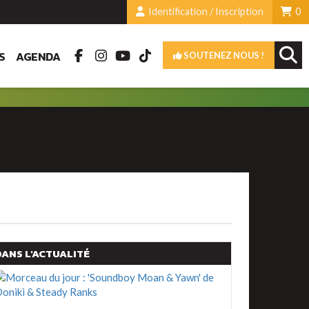
Identification / Inscription
0
S
AGENDA
SOUTENEZ NOUS !
DANS L'ACTUALITÉ