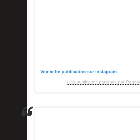
Voir cette publication sur Instagram
Une publication partagée par Reggae