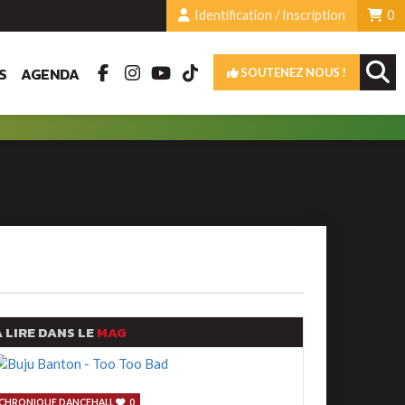
Identification / Inscription
0
S
AGENDA
SOUTENEZ NOUS !
 LIRE DANS LE
MAG
CHRONIQUE DANCEHALL
0