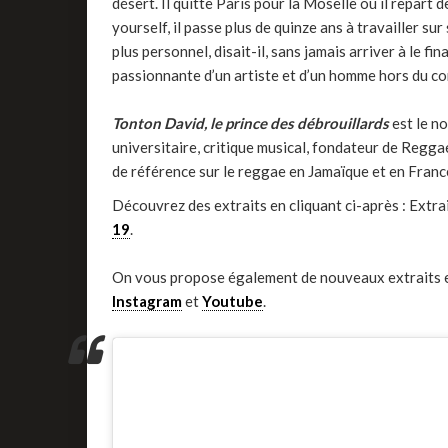
désert. Il quitte Paris pour la Moselle où il repart 
yourself, il passe plus de quinze ans à travailler sur
plus personnel, disait-il, sans jamais arriver à le fin
passionnante d’un artiste et d’un homme hors du c
Tonton David, le prince des débrouillards
est le n
universitaire, critique musical, fondateur de Regga
de référence sur le reggae en Jamaïque et en Franc
Découvrez des extraits en cliquant ci-après : Extra
19
.
On vous propose également de nouveaux extraits e
Instagram
et
Youtube
.