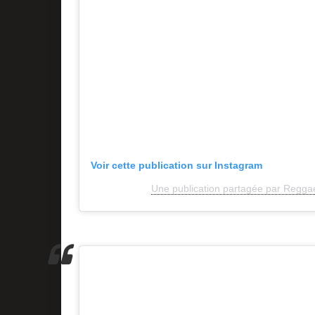
Voir cette publication sur Instagram
Une publication partagée par Reggae