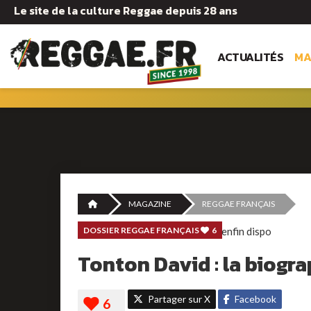
Le site de la culture Reggae depuis 28 ans
ACTUALITÉS
MA
MAGAZINE
REGGAE FRANÇAIS
DOSSIER REGGAE FRANÇAIS
6
Tonton David : la biogra
Partager sur X
Facebook