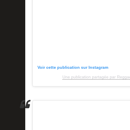
Voir cette publication sur Instagram
Une publication partagée par Reggae