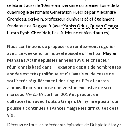
célébrant aussi le 10ème anniversaire du premier tome de la
quadrilogie de romans Génération H, écrite par Alexandre
Grondeau, écrivain, professeur d'université et également
fondateur de Reggae.fr (avec
Yaniss Odua
,
Queen Omega
,
Lutan Fyah
,
Chezidek
, Eek-A-Mouse et bien d'autres).
Nous continuons de proposer ce rendez-vous régulier
avec, ce weekend, un nouvel épisode offert par
Maylan
Manaza ! Actif depuis les années 1990, le chanteur
réunionnais basé dans l'Hexagone depuis de nombreuses
années est très prolifique et n'a jamais eu de cesse de
sortir très régulièrement des singles, EPs et autres
albums. Il nous propose une version exclusive de son
morceau
Viv La Vi
, sorti en 2019 et produit en
collaboration avec Toutou Ganjah. Un hymne positif qui
pousse à continuer à avancer malgré les difficultés de la
vie !
Découvrez tous les précédents épisodes de Dubplate Story :