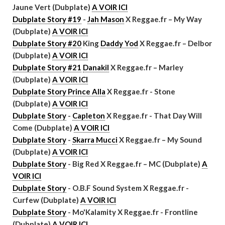
Jaune Vert (Dubplate)
A VOIR ICI
Dubplate Story #19
-
Jah Mason
X Reggae.fr – My Way
(Dubplate)
A VOIR ICI
Dubplate Story #20
King
Daddy Yod
X Reggae.fr – Delbor
(Dubplate)
A VOIR ICI
Dubplate Story #21
Danakil
X Reggae.fr – Marley
(Dubplate)
A VOIR ICI
Dubplate Story Prince Alla
X Reggae.fr - Stone
(Dubplate)
A VOIR ICI
Dubplate Story
-
Capleton
X Reggae.fr - That Day Will
Come (Dubplate)
A VOIR ICI
Dubplate Story
-
Skarra Mucci
X Reggae.fr – My Sound
(Dubplate)
A VOIR ICI
Dubplate Story
- Big Red X Reggae.fr – MC (Dubplate)
A
VOIR ICI
Dubplate Story
- O.B.F Sound System X Reggae.fr -
Curfew (Dubplate)
A VOIR ICI
Dubplate Story
- Mo'Kalamity X Reggae.fr - Frontline
(Dubplate)
A VOIR ICI