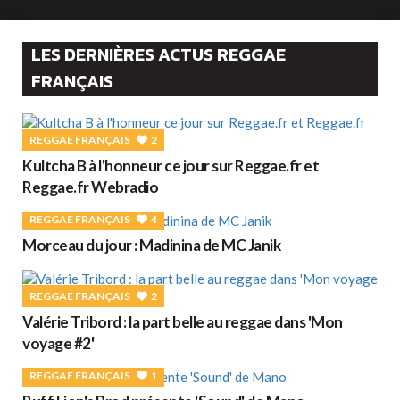
LES DERNIÈRES ACTUS REGGAE
FRANÇAIS
REGGAE FRANÇAIS
2
Kultcha B à l'honneur ce jour sur Reggae.fr et
Reggae.fr Webradio
REGGAE FRANÇAIS
4
Morceau du jour : Madinina de MC Janik
REGGAE FRANÇAIS
2
Valérie Tribord : la part belle au reggae dans 'Mon
voyage #2'
REGGAE FRANÇAIS
1