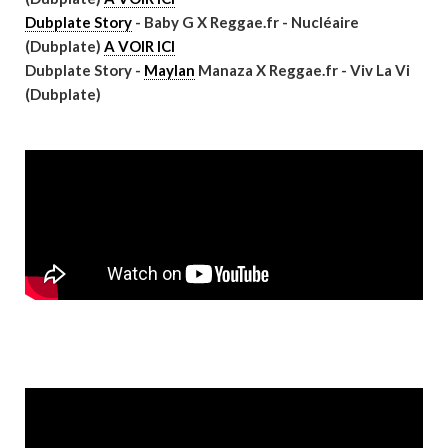
Dubplate Story
- Baby G X Reggae.fr - Nucléaire
(Dubplate)
A VOIR ICI
Dubplate Story -
Maylan
Manaza X Reggae.fr - Viv La Vi
(Dubplate)