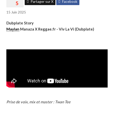
Partager sur X
Facebook
15 Juin 2025
Dubplate Story
Maylan
Manaza X Reggae.fr - Viv La Vi (Dubplate)
Prise de voix, mix et master : Twan Tee