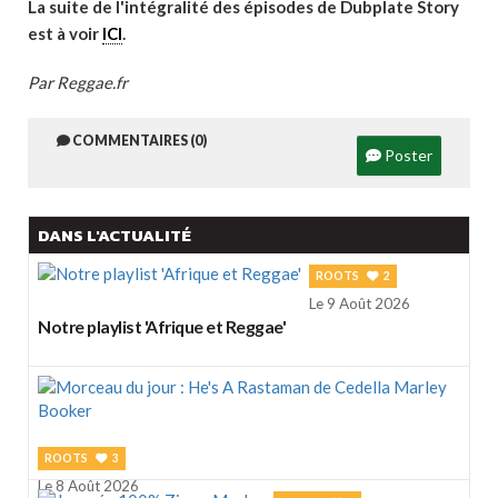
La suite de l'intégralité des épisodes de Dubplate Story
est à voir
ICI
.
Par Reggae.fr
COMMENTAIRES (0)
Poster
DANS L'ACTUALITÉ
ROOTS
2
Le 9 Août 2026
Notre playlist 'Afrique et Reggae'
ROOTS
3
Le 8 Août 2026