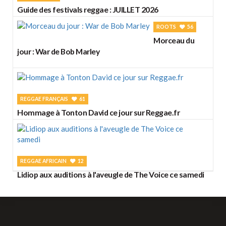
Guide des festivals reggae : JUILLET 2026
ROOTS
56
Morceau du
jour : War de Bob Marley
REGGAE FRANÇAIS
61
Hommage à Tonton David ce jour sur Reggae.fr
REGGAE AFRICAIN
12
Lidiop aux auditions à l'aveugle de The Voice ce samedi