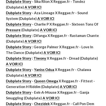
Dubplate Story
- Sika Rlion X Reggae.fr - Tondez
(Dubplate)
A VOIR ICI
Dubplate Story
- Aza Lineage X Reggae.fr - Sound
System (Dubplate)
A VOIR ICI
Dubplate Story
- Charlie P X Reggae.fr - Sixteen Tons Of
Pressure
(Dubplate)
A VOIR ICI
Dubplate Story
: Difanga X Reggae.fr - Rastaman Chante
(Dubplate)
A VOIR ICI
Dubplate Story
:
George Palmer X Reggae.fr - Love In
The Dance (Dubplate)
A VOIR ICI
Dubplate Story
:
Tiwony
X Reggae.fr - Dread (Dubplate)
A VOIR ICI
Dubplate Story
-
Yaniss Odua
X Reggae.fr - Chalawa
(Dubplate)
A VOIR ICI
Dubplate Story
-
Queen Omega
X Reggae.fr - Fittest -
Generation H Riddim (Dubplate)
A VOIR ICI
Dubplate Story
- Eek-A-Mouse X Reggae.fr - Ganja
Smuggling (Dubplate)
A VOIR ICI
Dubplate Story
-
Chezidek
X Reggae.fr - Call Pon Dem