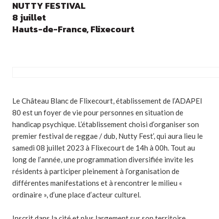
NUTTY FESTIVAL
8 juillet
Hauts-de-France, Flixecourt
Le Château Blanc de Flixecourt, établissement de l’ADAPEI
80 est un foyer de vie pour personnes en situation de
handicap psychique. L’établissement choisi d’organiser son
premier festival de reggae / dub, Nutty Fest’, qui aura lieu le
samedi 08 juillet 2023 à Flixecourt de 14h à 00h. Tout au
long de l’année, une programmation diversifiée invite les
résidents à participer pleinement à l’organisation de
différentes manifestations et à rencontrer le milieu «
ordinaire », d’une place d’acteur culturel.
Inscrit dans la cité et plus largement sur son territoire,