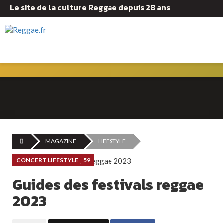
Le site de la culture Reggae depuis 28 ans
MAGAZINE
LIFESTYLE
CONCERT LIFESTYLE
59
Guides des festivals reggae
2023