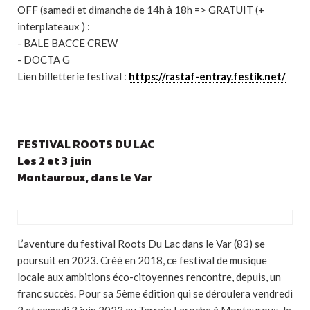
OFF (samedi et dimanche de 14h à 18h => GRATUIT (+
interplateaux ) :
- BALE BACCE CREW
- DOCTA G
Lien billetterie festival :
https://rastaf-entray.festik.net/
FESTIVAL ROOTS DU LAC
Les 2 et 3 juin
Montauroux, dans le Var
L’aventure du festival Roots Du Lac dans le Var (83) se
poursuit en 2023. Créé en 2018, ce festival de musique
locale aux ambitions éco-citoyennes rencontre, depuis, un
franc succès. Pour sa 5ème édition qui se déroulera vendredi