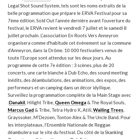
Legal Shot Sound System, tels sont les noms extraits de la
belle programmation que prépare le ERVA Festival pour sa
7ème édition. Sold Out l’année dernière avant l’ouverture du
festival, le ERVA revient le vendredi 7 juillet et le samedi 8
juillet prochain. L’association En Roots Vers Anneyron
organisera comme d'habitude cet évènement sur la commune
d’Anneyron, dans la Drôme. 10 000 festivaliers venus de
toute l’Europe sont attendus sur les deux jours. Au
programme de cette 7e édition : 3 scènes, plus de 20
concerts, une carte blanche à Dub Echo, des sound meeting
inédits, des déambulations, des animations, des expos, des
performeurs et un camping dans un décor idyllique.
Surveillez la programmation complète de la Main Stage avec
:
Danakil
, Hilight Tribe,
Queen Omega
& The Royal Souls,
Marcus Gad
& Tribe, Tetra Hydro K, Atili,
Wailing Trees
,
Grayssoker, M’Dezoen, Tonton Alex & The Uncle Band. Pour
les interplateaux, l’Ensemble Nationale de Reggae
déambulera sur le site du festival. Du côté de la Skanking