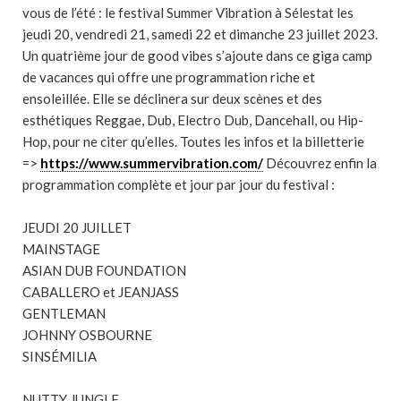
vous de l’été : le festival Summer Vibration à Sélestat les
jeudi 20, vendredi 21, samedi 22 et dimanche 23 juillet 2023.
Un quatrième jour de good vibes s’ajoute dans ce giga camp
de vacances qui offre une programmation riche et
ensoleillée. Elle se déclinera sur deux scènes et des
esthétiques Reggae, Dub, Electro Dub, Dancehall, ou Hip-
Hop, pour ne citer qu’elles. Toutes les infos et la billetterie
=>
https://www.summervibration.com/
Découvrez enfin la
programmation complète et jour par jour du festival :
JEUDI 20 JUILLET
MAINSTAGE
ASIAN DUB FOUNDATION
CABALLERO et JEANJASS
GENTLEMAN
JOHNNY OSBOURNE
SINSÉMILIA
NUTTY JUNGLE