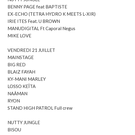
BENNY PAGE feat BAPTISTE
EX-ECHO (TETRA HYDRO K MEETS L-XIR)
IRIE ITES Feat. U BROWN
MANUDIGITAL Ft Caporal Negus
MIKE LOVE
VENDREDI 21 JUILLET
MAINSTAGE
BIG RED
BLAIZ FAYAH
KY-MANI MARLEY
LOSSO KEÏTA
NAÂMAN
RYON
STAND HIGH PATROL Full crew
NUTTY JUNGLE
BISOU