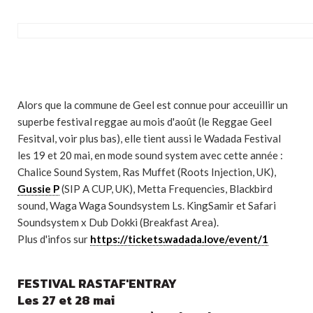
Alors que la commune de Geel est connue pour acceuillir un
superbe festival reggae au mois d'août (le Reggae Geel
Fesitval, voir plus bas), elle tient aussi le Wadada Festival
les 19 et 20 mai, en mode sound system avec cette année :
Chalice Sound System, Ras Muffet (Roots Injection, UK),
Gussie P
(SIP A CUP, UK), Metta Frequencies, Blackbird
sound, Waga Waga Soundsystem Ls. KingSamir et Safari
Soundsystem x Dub Dokki (Breakfast Area).
Plus d'infos sur
https://tickets.wadada.love/event/1
FESTIVAL RASTAF'ENTRAY
Les 27 et 28 mai