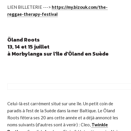
LIEN BILLETERIE --->
https://my.bizouk.com/the-
reggae-therapy-festival
Öland Roots
13, 14 et 15 juillet
à Morbylanga sur l'île d'Öland en Suède
Celui-là est carrément situé sur une île. Un petit coin de
paradis à l'est de la Suède dans la mer Baltique. Le Öland
Roots fêtera ses 20 ans cette année et a déjà annoncé les
noms suivants (d'autres sont à venir) :
Cleo,
Twinkle