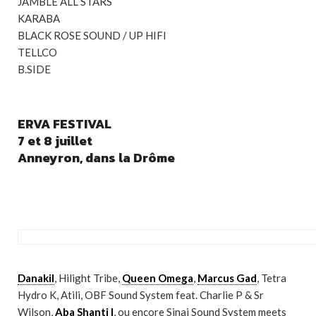
JAMBLE ALL STARS
KARABA
BLACK ROSE SOUND / UP HIFI
TELLCO
B.SIDE
ERVA FESTIVAL
7 et 8 juillet
Anneyron, dans la Drôme
Danakil
, Hilight Tribe,
Queen Omega
,
Marcus Gad
, Tetra
Hydro K, Atili, OBF Sound System feat. Charlie P & Sr
Wilson,
Aba Shanti I
, ou encore Sinai Sound System meets