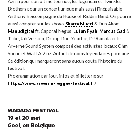
Azizzi pour son ultime tournée, les légendaires Twinkles
Brothers pour un concert unique mais aussi l’inépuisable
Anthony B accompagné du House of Riddim Band. On pourra
aussi compter sur les shows
Skarra Mucci
& Dub Akom,
Manudigital
ft. Caporal Negus,
Lutan Fyah
,
Marcus Gad
&
Tribe, Jah Version, Droop Lion, Youthie, DJ Rambla et le
Arverne Sound System composé des activistes locaux Ohm
Sound et Watt A Vibz. Autant de noms légendaires pour une
6e édition qui marqueront sans aucun doute l'histoire du
festival.
Programmation par jour, infos et billetterie sur
https://www.arverne-reggae-festival.fr/
WADADA FESTIVAL
19 et 20 mai
Geel, en Belgique