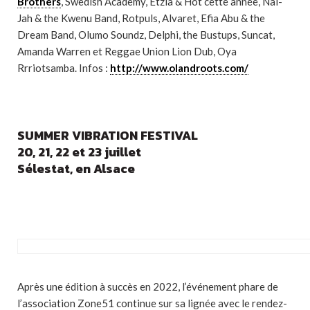
Brothers
, Swedish Academy, Etzia & Hot cette année, Nai-
Jah & the Kwenu Band, Rotpuls, Alvaret, Efia Abu & the
Dream Band, Olumo Soundz, Delphi, the Bustups, Suncat,
Amanda Warren et Reggae Union Lion Dub, Oya
Rrriotsamba. Infos :
http://www.olandroots.com/
SUMMER VIBRATION FESTIVAL
20, 21, 22 et 23 juillet
Sélestat, en Alsace
Après une édition à succès en 2022, l’événement phare de
l’association Zone51 continue sur sa lignée avec le rendez-