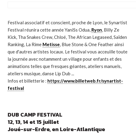
Festival associatif et conscient, proche de Lyon, le Synartist
Festival réunira cette année YaniSs Odua,
Ryon
, Billy Ze
Kick, Tha Snakes Crew, Chloé, The African Legaseed, Saïden
Ranking, La Rime
Metisse
, Blue Stone & One Feather ainsi
que d'autres artistes locaux. Le festival vous acceuille toute
la journée avec notamment un village pour enfants et des
animations telles que fresques géantes, ateliers manuels,
ateliers musique, danse Lip Dub ...
Infos et billetterie :
https://www.billetweb.fr/synartist-
festival
DUB CAMP FESTIVAL
12, 13, 14 et 15 juillet
Joué-sur-Erdre, en Loire-Atlantique