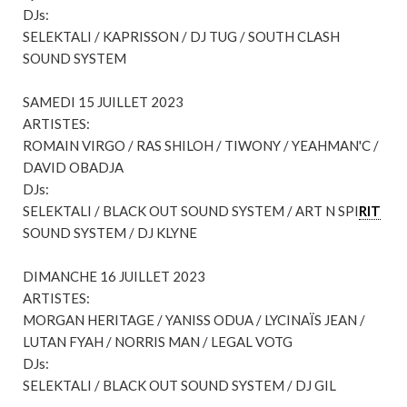
DJs:
SELEKTALI / KAPRISSON / DJ TUG / SOUTH CLASH
SOUND SYSTEM
SAMEDI 15 JUILLET 2023
ARTISTES:
ROMAIN VIRGO / RAS SHILOH / TIWONY / YEAHMAN'C /
DAVID OBADJA
DJs:
SELEKTALI / BLACK OUT SOUND SYSTEM / ART N SPI
RIT
SOUND SYSTEM / DJ KLYNE
DIMANCHE 16 JUILLET 2023
ARTISTES:
MORGAN HERITAGE / YANISS ODUA / LYCINAÏS JEAN /
LUTAN FYAH / NORRIS MAN / LEGAL VOTG
DJs:
SELEKTALI / BLACK OUT SOUND SYSTEM / DJ GIL