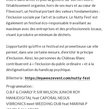
l’établissement organise, hors de ses murs et au cœur de
Flixecourt, un festival portant des valeurs fondamentales :
l’inclusion sociale par l’art et la culture. Le Nutty Fest’ est
également un festival éco-responsable travaillant au
maximum avec des entreprises et des professionnels locaux,
visant à produire un minimum de déchets.
L’opportunité qu’offre ce festival est prometteuse car elle
permet, dans une certaine mesure, d’enrichir le principe
d’inclusion. Ainsi, les personnes du Château Blanc
contribueront à « l’inclusion du public ordinaire » et à la
déstigmatisation du handicap psychique.
Billetterie :
https://my.weezevent.com/nutty-fest
Programmation :
O.B.F & CHARLY P, SIR WILSON, JUNIOR ROY
MANUDIGITAL feat CAPORAL NEGUS
VIBRONICS meet WEEDING DUB feat MARINA P