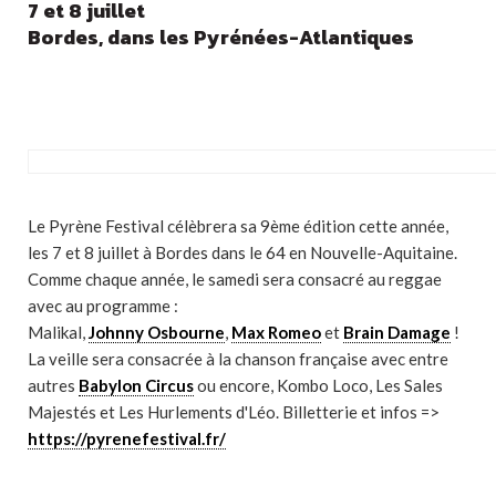
7 et 8 juillet
Bordes, dans les Pyrénées-Atlantiques
Le Pyrène Festival célèbrera sa 9ème édition cette année,
les 7 et 8 juillet à Bordes dans le 64 en Nouvelle-Aquitaine.
Comme chaque année, le samedi sera consacré au reggae
avec au programme :
Malikal,
Johnny Osbourne
,
Max Romeo
et
Brain Damage
!
La veille sera consacrée à la chanson française avec entre
autres
Babylon Circus
ou encore, Kombo Loco, Les Sales
Majestés et Les Hurlements d'Léo. Billetterie et infos =>
https://pyrenefestival.fr/