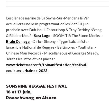
L'esplanade marine de La Seyne-Sur-Mer dans le Var
accueillera une belle programmation les 9 et 10 juin
prochain avec
Dub inc - L'Entourloop & Troy Berkley N'zeng
& BlabberMouf -
Sara Lugo
- SOOM T & The Stone Monks -
Brain Damage
- Dirlo - Simony - Tyger Lalchimiste -
Ensemble National de Reggae - Baltimores - Youthstar -
Chinese Man Records - Miscellaneous et Georges Steady.
Toutes les infos et vos places :
www.ticketmaster.fr/fr/manifestation/festival-
couleurs-urbaines-2023
SUNSHINE REGGAE FESTIVAL
16 et 17 juin,
Roeschwoog, en Alsace