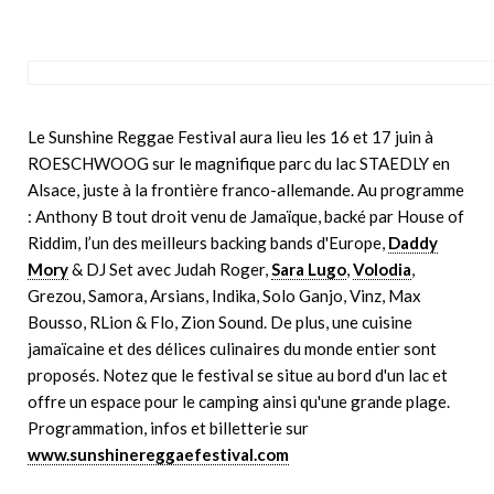
Le Sunshine Reggae Festival aura lieu les 16 et 17 juin à
ROESCHWOOG sur le magnifique parc du lac STAEDLY en
Alsace, juste à la frontière franco-allemande. Au programme
: Anthony B tout droit venu de Jamaïque, backé par House of
Riddim, l’un des meilleurs backing bands d'Europe,
Daddy
Mory
& DJ Set avec Judah Roger,
Sara Lugo
,
Volodia
,
Grezou, Samora, Arsians, Indika, Solo Ganjo, Vinz, Max
Bousso, RLion & Flo, Zion Sound.
De plus, une cuisine
jamaïcaine et des délices culinaires du monde entier sont
proposés.
Notez que le festival se situe au bord d'un lac et
offre un espace pour le camping ainsi qu'une grande plage.
Programmation, infos et billetterie sur
www.sunshinereggaefestival.com