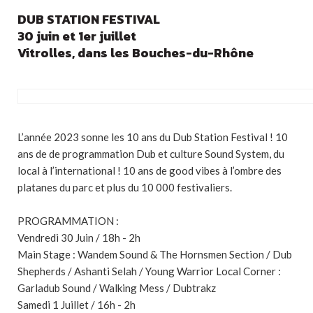
DUB STATION FESTIVAL
30 juin et 1er juillet
Vitrolles, dans les Bouches-du-Rhône
L’année 2023 sonne les 10 ans du Dub Station Festival ! 10
ans de de programmation Dub et culture Sound System, du
local à l’international ! 10 ans de good vibes à l’ombre des
platanes du parc et plus du 10 000 festivaliers.
PROGRAMMATION :
Vendredi 30 Juin / 18h - 2h
Main Stage : Wandem Sound & The Hornsmen Section / Dub
Shepherds / Ashanti Selah / Young Warrior Local Corner :
Garladub Sound / Walking Mess / Dubtrakz
Samedi 1 Juillet / 16h - 2h