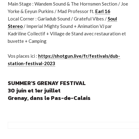
Main Stage : Wandem Sound & The Hornsmen Section / Joe
Yorke & Eeyun Purkins / Mad Professor ft.
Earl 16
Local Corner : Garladub Sound / Grateful Vibes /
Soul
Stereo
/ Imperial Mighty Sound + Animation VJ par
Kadriline Collectif + Village de Stand avec restauration et
buvette + Camping
Vos places ici :
https://shotgun.live/fr/festivals/dub-
station-festival-2023
SUMMER'S GRENAY FESTIVAL
30 juin et 1er juillet
Grenay, dans le Pas-de-Calais