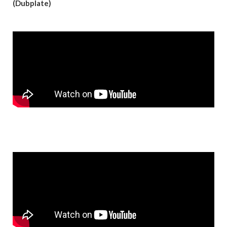
(Dubplate)