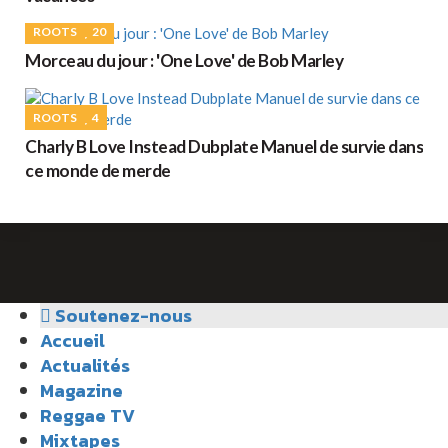
ROOTS
20
Morceau du jour : 'One Love' de Bob Marley
ROOTS
4
Charly B Love Instead Dubplate Manuel de survie dans
ce monde de merde
Soutenez-nous
Accueil
Actualités
Magazine
Reggae TV
Mixtapes