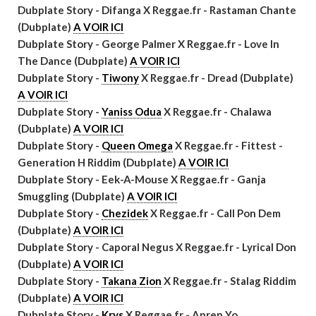
Dubplate Story - Difanga X Reggae.fr - Rastaman Chante
(Dubplate)
A VOIR ICI
Dubplate Story -
George Palmer X Reggae.fr - Love In
The Dance (Dubplate)
A VOIR ICI
Dubplate Story -
Tiwony
X Reggae.fr - Dread (Dubplate)
A VOIR ICI
Dubplate Story -
Yaniss Odua
X Reggae.fr - Chalawa
(Dubplate)
A VOIR ICI
Dubplate Story -
Queen Omega
X Reggae.fr - Fittest -
Generation H Riddim (Dubplate)
A VOIR ICI
Dubplate Story - Eek-A-Mouse X Reggae.fr - Ganja
Smuggling (Dubplate)
A VOIR ICI
Dubplate Story -
Chezidek
X Reggae.fr - Call Pon Dem
(Dubplate)
A VOIR ICI
Dubplate Story - Caporal Negus X Reggae.fr - Lyrical Don
(Dubplate)
A VOIR ICI
Dubplate Story -
Takana Zion
X Reggae.fr - Stalag Riddim
(Dubplate)
A VOIR ICI
Dubplate Story -
Krys
X Reggae.fr - Apren Yo