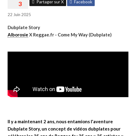
Partager sur X
Facebook
22 Juin 2025
Dubplate Story
Alborosie
X Reggae.fr - Come My Way (Dubplate)
Il y a maintenant 2 ans, nous entamions l'aventure
Dubplate Story, un concept de vidéos dubplates pour