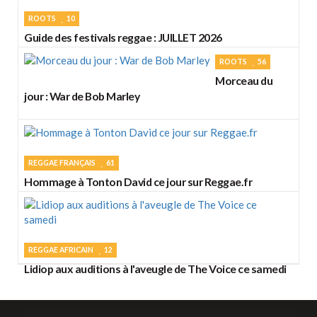
ROOTS
10
Guide des festivals reggae : JUILLET 2026
ROOTS
56
Morceau du
jour : War de Bob Marley
REGGAE FRANÇAIS
61
Hommage à Tonton David ce jour sur Reggae.fr
REGGAE AFRICAIN
12
Lidiop aux auditions à l'aveugle de The Voice ce samedi