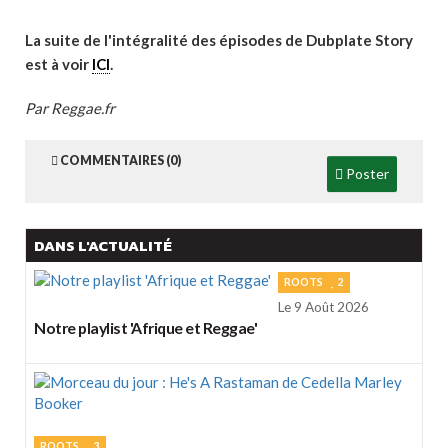
La suite de l'intégralité des épisodes de Dubplate Story
est à voir
ICI
.
Par Reggae.fr
COMMENTAIRES (0)
Poster
DANS L'ACTUALITÉ
ROOTS
2
Le 9 Août 2026
Notre playlist 'Afrique et Reggae'
ROOTS
3