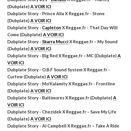
(Dubplate)
A VOIR ICI
Dubplate Story - Prince Alla X Reggae.fr - Stone
(Dubplate)
A VOIR ICI
Dubplate Story -
Capleton
X Reggae.fr - That Day Will
Come (Dubplate)
A VOIR ICI
Dubplate Story -
Skarra Mucci
X Reggae.fr – My Sound
(Dubplate)
A VOIR ICI
Dubplate Story - Big Red X Reggae.fr – MC (Dubplate)
A
VOIR ICI
Dubplate Story - O.B.F Sound System X Reggae.fr -
Curfew (Dubplate)
A VOIR ICI
Dubplate Story - Mo'Kalamity X Reggae.fr - Frontline
(Dubplate)
A VOIR ICI
Dubplate Story - Baltimores X Reggae.fr (Dubplate)
A
VOIR ICI
Dubplate Story - Chezidek X Reggae.fr – Save My Life
(Dubplate)
A VOIR ICI
Dubplate Story - Al Campbell X Reggae.fr – Take A Ride