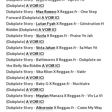
(Dubplate)
A VOIR ICI
Dubplate Story -
Max Romeo
X Reggae.fr - One Step
Forward (Dubplate)
A VOIR ICI
Dubplate Story -
Lutan Fyah
X Reggae.fr - Génération H
Riddim (Dubplate)
A VOIR ICI
Dubplate Story -
Sizzla
X Reggae.fr - Praise Ye Jah
(Dubplate)
A VOIR ICI
Dubplate Story -
Sista Jahan
X Reggae.fr - Sa Man Yé
(Dubplate)
A VOIR ICI
Dubplate Story - Baltimores X Reggae.fr - Dubplate on
the Belly Ska Riddim
A VOIR ICI
Dubplate Story - Sika Rlion X Reggae.fr - Valèr
(Dubplate)
A VOIR ICI
Dubplate Story - Baby G X Reggae.fr - Nucléaire
(Dubplate)
A VOIR ICI
Dubplate Story -
Maylan
Manaza X Reggae.fr - Viv La Vi
(Dubplate)
A VOIR ICI
Dubplate Story -
Alborosie
X Reggae.fr - Come My Way